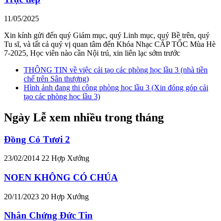
11/05/2025
Xin kính gửi đến quý Giám mục, quý Linh mục, quý Bề trên, quý
Tu sĩ, và tất cả quý vị quan tâm đến Khóa Nhạc CẤP TỐC Mùa Hè
7-2025, Học viên nào cần Nội trú, xin liên lạc sớm trước
THÔNG TIN về việc cải tạo các phòng học lầu 3 (nhà tiền
chế trên Sân thượng)
Hình ảnh đang thi công phòng học lầu 3 (Xin đóng góp cải
tạo các phòng học lầu 3)
Ngày Lễ xem nhiều trong tháng
Đồng Cỏ Tươi 2
23/02/2014
22
Hợp Xướng
NOEN KHÔNG CÓ CHÚA
20/11/2023
20
Hợp Xướng
Nhân Chứng Đức Tin