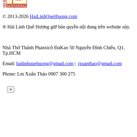
© 2013-2026
HaiLinhQueHuong.com
® Hải Linh Quê Hương giữ bản quyền nội dung trên website này.
Nhà Thờ Thánh Phanxicô ĐaKao 50 Nguyễn Đình Chiểu, Q1,
Tp.HCM
Email:
hailinhquehuong@gmail.com
|
jxuanthao@gmail.com
Phone: Lm Xuân Thảo 0907 300 275
×