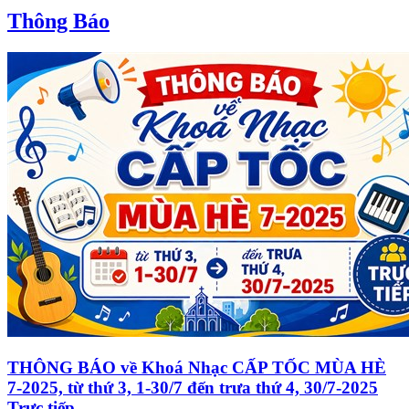
Thông Báo
THÔNG BÁO về Khoá Nhạc CẤP TỐC MÙA HÈ
7-2025, từ thứ 3, 1-30/7 đến trưa thứ 4, 30/7-2025
Trực tiếp