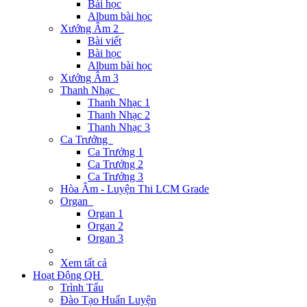
Bài học
Album bài học
Xướng Âm 2
Bài viết
Bài học
Album bài học
Xướng Âm 3
Thanh Nhạc
Thanh Nhạc 1
Thanh Nhạc 2
Thanh Nhạc 3
Ca Trưởng
Ca Trưởng 1
Ca Trưởng 2
Ca Trưởng 3
Hòa Âm - Luyện Thi LCM Grade
Organ
Organ 1
Organ 2
Organ 3
Xem tất cả
Hoạt Động QH
Trình Tấu
Đào Tạo Huấn Luyện