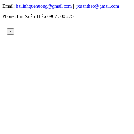
Email:
hailinhquehuong@gmail.com
|
jxuanthao@gmail.com
Phone: Lm Xuân Thảo 0907 300 275
×