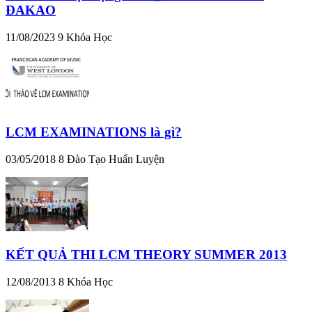
ĐAKAO
11/08/2023
9
Khóa Học
LCM EXAMINATIONS là gì?
03/05/2018
8
Đào Tạo Huấn Luyện
KẾT QUẢ THI LCM THEORY SUMMER 2013
12/08/2013
8
Khóa Học