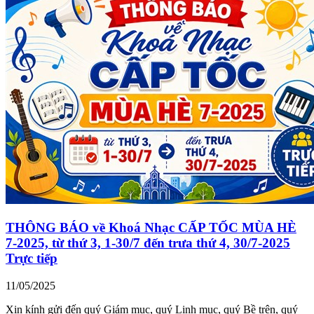
THÔNG BÁO về Khoá Nhạc CẤP TỐC MÙA HÈ
7-2025, từ thứ 3, 1-30/7 đến trưa thứ 4, 30/7-2025
Trực tiếp
11/05/2025
Xin kính gửi đến quý Giám mục, quý Linh mục, quý Bề trên, quý