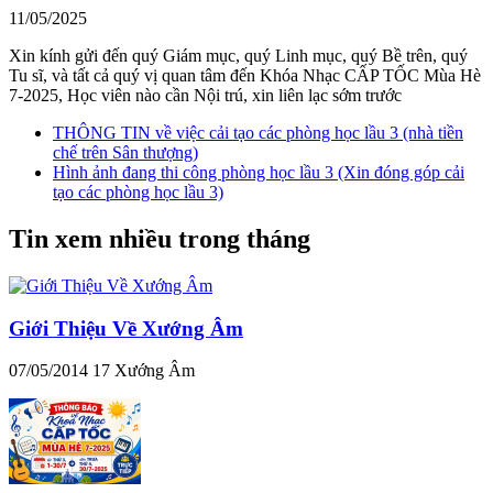
11/05/2025
Xin kính gửi đến quý Giám mục, quý Linh mục, quý Bề trên, quý
Tu sĩ, và tất cả quý vị quan tâm đến Khóa Nhạc CẤP TỐC Mùa Hè
7-2025, Học viên nào cần Nội trú, xin liên lạc sớm trước
THÔNG TIN về việc cải tạo các phòng học lầu 3 (nhà tiền
chế trên Sân thượng)
Hình ảnh đang thi công phòng học lầu 3 (Xin đóng góp cải
tạo các phòng học lầu 3)
Tin xem nhiều trong tháng
Giới Thiệu Về Xướng Âm
07/05/2014
17
Xướng Âm