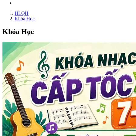
HLQH
Khóa Học
Khóa Học