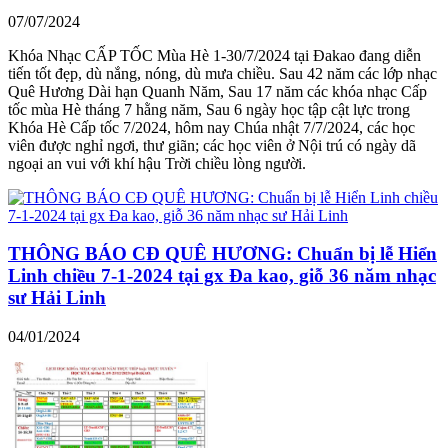
07/07/2024
Khóa Nhạc CẤP TỐC Mùa Hè 1-30/7/2024 tại Đakao đang diễn
tiến tốt đẹp, dù nắng, nóng, dù mưa chiều. Sau 42 năm các lớp nhạc
Quê Hương Dài hạn Quanh Năm, Sau 17 năm các khóa nhạc Cấp
tốc mùa Hè tháng 7 hằng năm, Sau 6 ngày học tập cật lực trong
Khóa Hè Cấp tốc 7/2024, hôm nay Chúa nhật 7/7/2024, các học
viên được nghỉ ngơi, thư giãn; các học viên ở Nội trú có ngày dã
ngoại an vui với khí hậu Trời chiều lòng người.
THÔNG BÁO CĐ QUÊ HƯƠNG: Chuẩn bị lễ Hiển
Linh chiều 7-1-2024 tại gx Đa kao, giỗ 36 năm nhạc
sư Hải Linh
04/01/2024