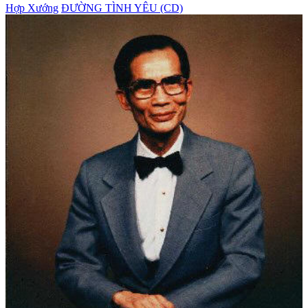
Hợp Xướng
ĐƯỜNG TÌNH YÊU (CD)