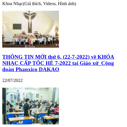
Khoa Nhạc(Giả thích, Videos, Hình ảnh)
THÔNG TIN MỚI thứ 6, (22-7-2022) về KHÓA
NHẠC CẤP TỐC HÈ 7-2022 tại Giáo xứ_Cộng
đoàn Phanxico DAKAO
22/07/2022