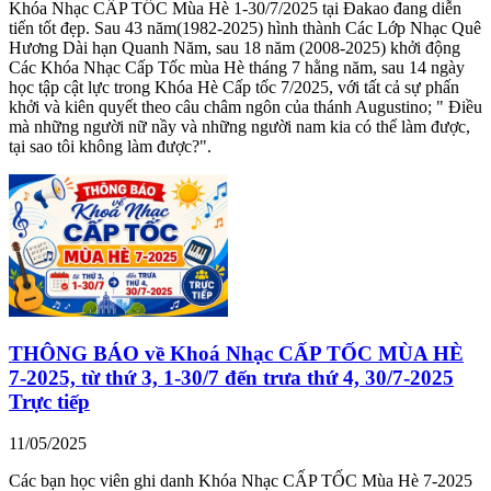
Khóa Nhạc CẤP TỐC Mùa Hè 1-30/7/2025 tại Đakao đang diễn
tiến tốt đẹp. Sau 43 năm(1982-2025) hình thành Các Lớp Nhạc Quê
Hương Dài hạn Quanh Năm, sau 18 năm (2008-2025) khởi động
Các Khóa Nhạc Cấp Tốc mùa Hè tháng 7 hằng năm, sau 14 ngày
học tập cật lực trong Khóa Hè Cấp tốc 7/2025, với tất cả sự phấn
khởi và kiên quyết theo câu châm ngôn của thánh Augustino; " Điều
mà những người nữ nầy và những người nam kia có thể làm được,
tại sao tôi không làm được?".
THÔNG BÁO về Khoá Nhạc CẤP TỐC MÙA HÈ
7-2025, từ thứ 3, 1-30/7 đến trưa thứ 4, 30/7-2025
Trực tiếp
11/05/2025
Các bạn học viên ghi danh Khóa Nhạc CẤP TỐC Mùa Hè 7-2025