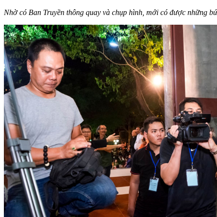
Nhờ có Ban Truyền thông quay và chụp hình, mới có được những bứ