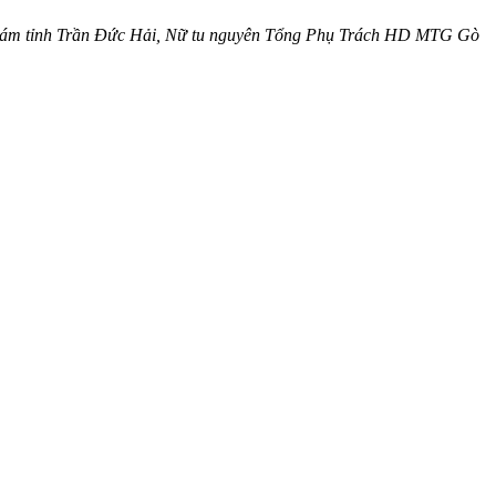
́m tỉnh Trần Đức Hải, Nữ tu nguyên Tổng Phụ Trách HD MTG Gò