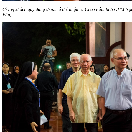
C
ác
vị khách quý đang đến...có thể nhận ra Cha Giám tỉnh OFM N
Vấp, ....