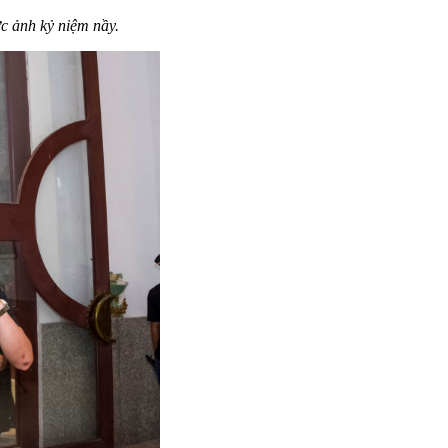
c ảnh kỷ niệm nầy.