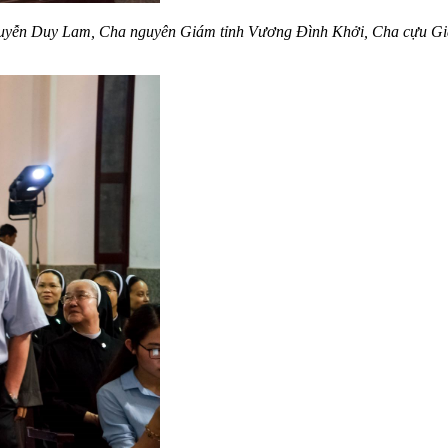
guyễn Duy Lam, Cha nguyên Giám tỉnh Vương Đình Khởi, Cha cựu Gia