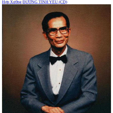
Hợp Xướng
ĐƯỜNG TÌNH YÊU (CD)