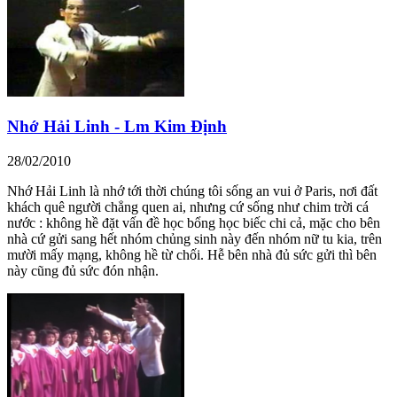
Nhớ Hải Linh - Lm Kim Định
28/02/2010
Nhớ Hải Linh là nhớ tới thời chúng tôi sống an vui ở Paris, nơi đất
khách quê người chẳng quen ai, nhưng cứ sống như chim trời cá
nước : không hề đặt vấn đề học bổng học biếc chi cả, mặc cho bên
nhà cứ gửi sang hết nhóm chủng sinh này đến nhóm nữ tu kia, trên
mười mấy mạng, không hề từ chối. Hễ bên nhà đủ sức gửi thì bên
này cũng đủ sức đón nhận.