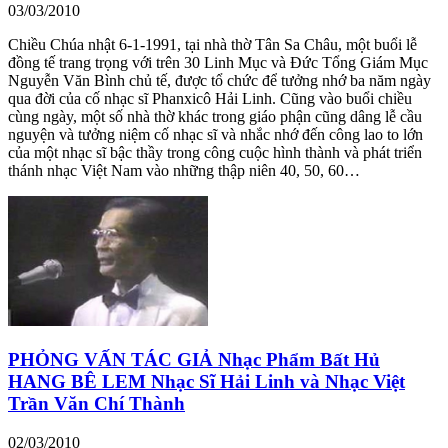
03/03/2010
Chiều Chúa nhật 6-1-1991, tại nhà thờ Tân Sa Châu, một buổi lễ
đồng tế trang trọng với trên 30 Linh Mục và Đức Tổng Giám Mục
Nguyễn Văn Bình chủ tế, được tổ chức để tưởng nhớ ba năm ngày
qua đời của cố nhạc sĩ Phanxicô Hải Linh. Cũng vào buổi chiều
cùng ngày, một số nhà thờ khác trong giáo phận cũng dâng lễ cầu
nguyện và tưởng niệm cố nhạc sĩ và nhắc nhớ đến công lao to lớn
của một nhạc sĩ bậc thầy trong công cuộc hình thành và phát triển
thánh nhạc Việt Nam vào những thập niên 40, 50, 60…
PHỎNG VẤN TÁC GIẢ Nhạc Phẩm Bất Hủ
HANG BÊ LEM Nhạc Sĩ Hải Linh và Nhạc Việt
Trần Văn Chí Thành
02/03/2010