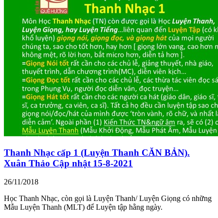
Thanh Nhạc cấp 1 (Luyện Thanh CĂN BẢN).
Xuân Thảo Cập nhật 15-8-2021
26/11/2018
Học Thanh Nhạc, còn gọi là Luyện Thanh/ Luyện Giọng có những
Mẫu Luyện Thanh (MLT) để Luyện tập hằng ngày.