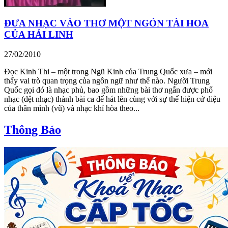
ĐƯA NHẠC VÀO THƠ MỘT NGÓN TÀI HOA
CỦA HẢI LINH
27/02/2010
Đọc Kinh Thi – một trong Ngũ Kinh của Trung Quốc xưa – mới
thấy vai trò quan trọng của ngôn ngữ như thế nào. Người Trung
Quốc gọi đó là nhạc phủ, bao gồm những bài thơ ngắn được phổ
nhạc (dệt nhạc) thành bài ca để hát lên cùng với sự thể hiện cử điệu
của thân mình (vũ) và nhạc khí hòa theo...
Thông Báo