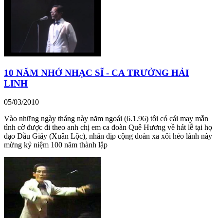
10 NĂM NHỚ NHẠC SĨ - CA TRƯỞNG HẢI
LINH
05/03/2010
Vào những ngày tháng này năm ngoái (6.1.96) tôi có cái may mắn
tình cờ được đi theo anh chị em ca đoàn Quê Hương về hát lễ tại họ
đạo Dầu Giây (Xuân Lộc), nhân dịp cộng đoàn xa xôi hẻo lánh này
mừng kỷ niệm 100 năm thành lập