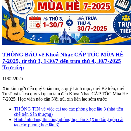
THÔNG BÁO về Khoá Nhạc CẤP TỐC MÙA HÈ
7-2025, từ thứ 3, 1-30/7 đến trưa thứ 4, 30/7-2025
Trực tiếp
11/05/2025
Xin kính gửi đến quý Giám mục, quý Linh mục, quý Bề trên, quý
Tu sĩ, và tất cả quý vị quan tâm đến Khóa Nhạc CẤP TỐC Mùa Hè
7-2025, Học viên nào cần Nội trú, xin liên lạc sớm trước
THÔNG TIN về việc cải tạo các phòng học lầu 3 (nhà tiền
chế trên Sân thượng)
Hình ảnh đang thi công phòng học lầu 3 (Xin đóng góp cải
tạo các phòng học lầu 3)