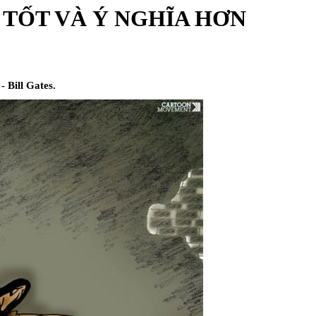
G TỐT VÀ Ý NGHĨA HƠN
 Bill Gates.