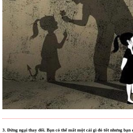
3. Đừng ngại thay đổi. Bạn có thể mất một cái gì đó tốt nhưng bạn c