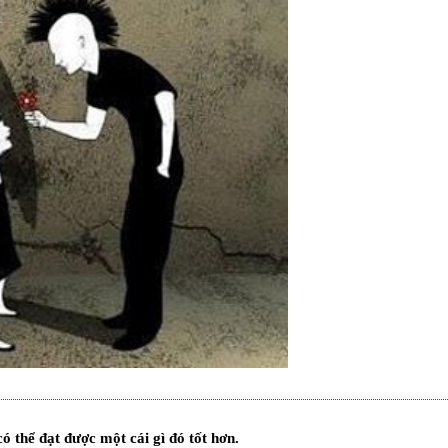
ó thể đạt được một cái gì đó tốt hơn.