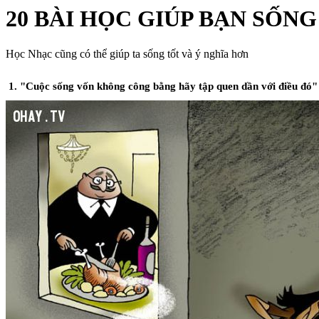
20 BÀI HỌC GIÚP BẠN SỐN
Học Nhạc cũng có thể giúp ta sống tốt và ý nghĩa hơn
1. "Cuộc sống vốn không công bằng hãy tập quen dần với điều đó" -