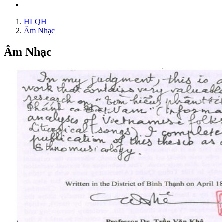
HLQH
Âm Nhạc
Âm Nhạc