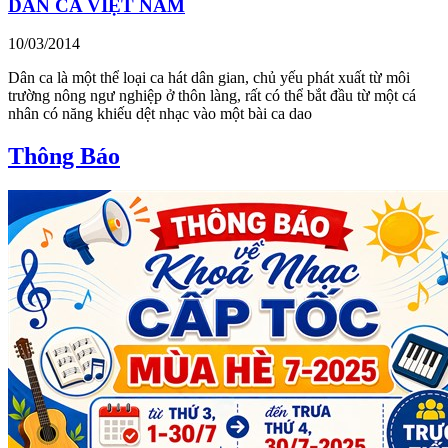
DÂN CA VIỆT NAM
10/03/2014
Dân ca là một thể loại ca hát dân gian, chủ yếu phát xuất từ môi
trường nông ngư nghiệp ở thôn làng, rất có thể bắt đầu từ một cá
nhân có năng khiếu dệt nhạc vào một bài ca dao
Thông Báo