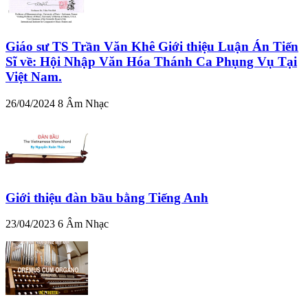
Giáo sư TS Trần Văn Khê Giới thiệu Luận Án Tiến
Sĩ về: Hội Nhập Văn Hóa Thánh Ca Phụng Vụ Tại
Việt Nam.
26/04/2024
8
Âm Nhạc
Giới thiệu đàn bầu bằng Tiếng Anh
23/04/2023
6
Âm Nhạc