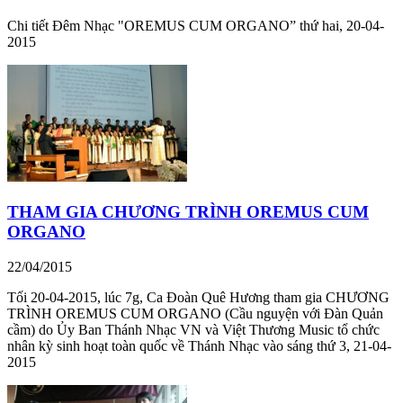
Chi tiết Đêm Nhạc "OREMUS CUM ORGANO” thứ hai, 20-04-
2015
THAM GIA CHƯƠNG TRÌNH OREMUS CUM
ORGANO
22/04/2015
Tối 20-04-2015, lúc 7g, Ca Đoàn Quê Hương tham gia CHƯƠNG
TRÌNH OREMUS CUM ORGANO (Cầu nguyện với Đàn Quản
cầm) do Ủy Ban Thánh Nhạc VN và Việt Thương Music tổ chức
nhân kỳ sinh hoạt toàn quốc về Thánh Nhạc vào sáng thứ 3, 21-04-
2015