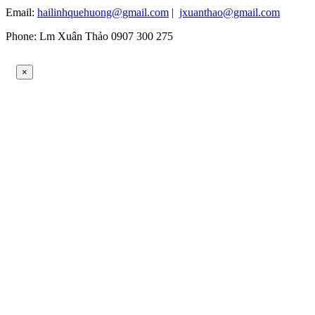
Email:
hailinhquehuong@gmail.com
|
jxuanthao@gmail.com
Phone: Lm Xuân Thảo 0907 300 275
×