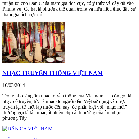
thuận lợi cho Dân Chúa tham gia tích cực, có ý thức và đầy đủ vào
Phụng vụ. Ca hát là phương thế quan trọng và hữu hiệu thúc đẩy sự
tham gia tích cực đó.
NHẠC TRUYỀN THỐNG VIỆT NAM
10/03/2014
Trong kho tàng âm nhạc truyền thống của Việt nam, — còn gọi là
nhạc cổ truyền, tức là nhạc do người dân Việt sử dụng và được
truyền lại từ thời lập nước đến nay, để phân biệt với “nhạc mới”
thường gọi là tân nhạc, ít nhiều chịu ảnh hưởng của âm nhạc
phương Tây