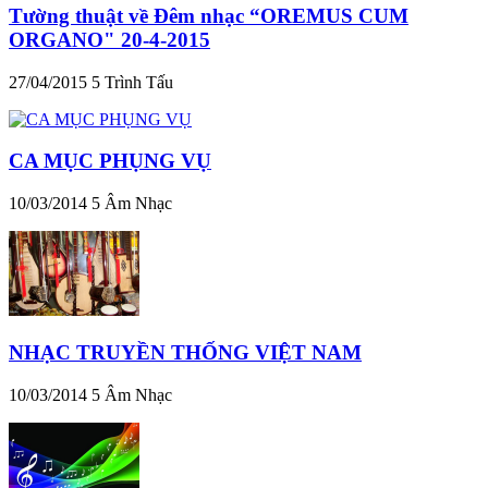
Tường thuật về Đêm nhạc “OREMUS CUM
ORGANO" 20-4-2015
27/04/2015
5
Trình Tấu
CA MỤC PHỤNG VỤ
10/03/2014
5
Âm Nhạc
NHẠC TRUYỀN THỐNG VIỆT NAM
10/03/2014
5
Âm Nhạc