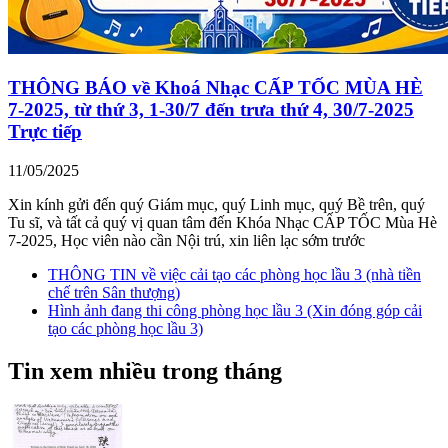
THÔNG BÁO về Khoá Nhạc CẤP TỐC MÙA HÈ
7-2025, từ thứ 3, 1-30/7 đến trưa thứ 4, 30/7-2025
Trực tiếp
11/05/2025
Xin kính gửi đến quý Giám mục, quý Linh mục, quý Bề trên, quý
Tu sĩ, và tất cả quý vị quan tâm đến Khóa Nhạc CẤP TỐC Mùa Hè
7-2025, Học viên nào cần Nội trú, xin liên lạc sớm trước
THÔNG TIN về việc cải tạo các phòng học lầu 3 (nhà tiền
chế trên Sân thượng)
Hình ảnh đang thi công phòng học lầu 3 (Xin đóng góp cải
tạo các phòng học lầu 3)
Tin xem nhiều trong tháng