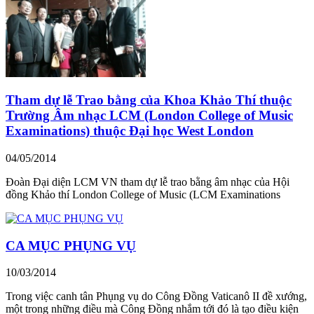
Tham dự lễ Trao bằng của Khoa Khảo Thí thuộc
Trường Âm nhạc LCM (London College of Music
Examinations) thuộc Đại học West London
04/05/2014
Đoàn Đại diện LCM VN tham dự lễ trao bằng âm nhạc của Hội
đồng Khảo thí London College of Music (LCM Examinations
CA MỤC PHỤNG VỤ
10/03/2014
Trong việc canh tân Phụng vụ do Công Đồng Vaticanô II đề xướng,
một trong những điều mà Công Đồng nhắm tới đó là tạo điều kiện