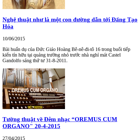
Nghệ thuật như là một con đường dẫn tới Đấng Tạo
Hóa
10/06/2015
Bài huấn dụ của Đức Giáo Hoàng Bê-nê-đi-tô 16 trong buổi tiếp
kiến tín hữu tại quảng trường nhỏ trước nhà nghỉ mát Castel
Gandolfo sáng thứ tư 31-8-2011.
Tường thuật về Đêm nhạc “OREMUS CUM
ORGANO" 20-4-2015
27/04/2015