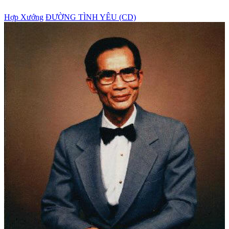
Hợp Xướng
ĐƯỜNG TÌNH YÊU (CD)