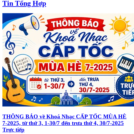
Tin Tổng Hợp
THÔNG BÁO về Khoá Nhạc CẤP TỐC MÙA HÈ
7-2025, từ thứ 3, 1-30/7 đến trưa thứ 4, 30/7-2025
Trực tiếp