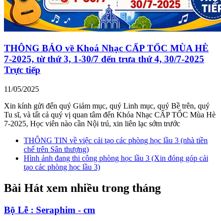
THÔNG BÁO về Khoá Nhạc CẤP TỐC MÙA HÈ
7-2025, từ thứ 3, 1-30/7 đến trưa thứ 4, 30/7-2025
Trực tiếp
11/05/2025
Xin kính gửi đến quý Giám mục, quý Linh mục, quý Bề trên, quý
Tu sĩ, và tất cả quý vị quan tâm đến Khóa Nhạc CẤP TỐC Mùa Hè
7-2025, Học viên nào cần Nội trú, xin liên lạc sớm trước
THÔNG TIN về việc cải tạo các phòng học lầu 3 (nhà tiền
chế trên Sân thượng)
Hình ảnh đang thi công phòng học lầu 3 (Xin đóng góp cải
tạo các phòng học lầu 3)
Bài Hát xem nhiều trong tháng
Bộ Lễ : Seraphim - cm