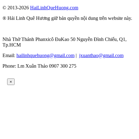
© 2013-2026
HaiLinhQueHuong.com
® Hải Linh Quê Hương giữ bản quyền nội dung trên website này.
Nhà Thờ Thánh Phanxicô ĐaKao 50 Nguyễn Đình Chiểu, Q1,
Tp.HCM
Email:
hailinhquehuong@gmail.com
|
jxuanthao@gmail.com
Phone: Lm Xuân Thảo 0907 300 275
×