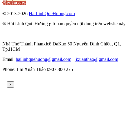
© 2013-2026
HaiLinhQueHuong.com
® Hải Linh Quê Hương giữ bản quyền nội dung trên website này.
Nhà Thờ Thánh Phanxicô ĐaKao 50 Nguyễn Đình Chiểu, Q1,
Tp.HCM
Email:
hailinhquehuong@gmail.com
|
jxuanthao@gmail.com
Phone: Lm Xuân Thảo 0907 300 275
×