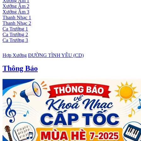
Xướng Âm 1
Xướng Âm 2
Xướng Âm 3
Thanh Nhạc 1
Thanh Nhạc 2
Ca Trưởng 1
Ca Trưởng 2
Ca Trưởng 3
Hợp Xướng
ĐƯỜNG TÌNH YÊU (CD)
Thông Báo