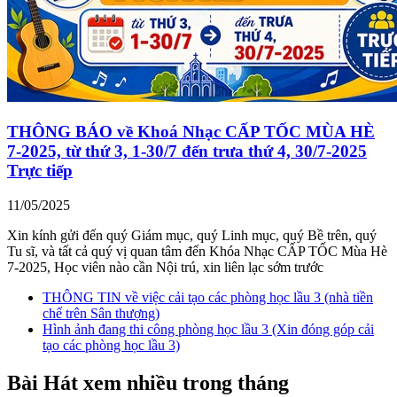
THÔNG BÁO về Khoá Nhạc CẤP TỐC MÙA HÈ
7-2025, từ thứ 3, 1-30/7 đến trưa thứ 4, 30/7-2025
Trực tiếp
11/05/2025
Xin kính gửi đến quý Giám mục, quý Linh mục, quý Bề trên, quý
Tu sĩ, và tất cả quý vị quan tâm đến Khóa Nhạc CẤP TỐC Mùa Hè
7-2025, Học viên nào cần Nội trú, xin liên lạc sớm trước
THÔNG TIN về việc cải tạo các phòng học lầu 3 (nhà tiền
chế trên Sân thượng)
Hình ảnh đang thi công phòng học lầu 3 (Xin đóng góp cải
tạo các phòng học lầu 3)
Bài Hát xem nhiều trong tháng