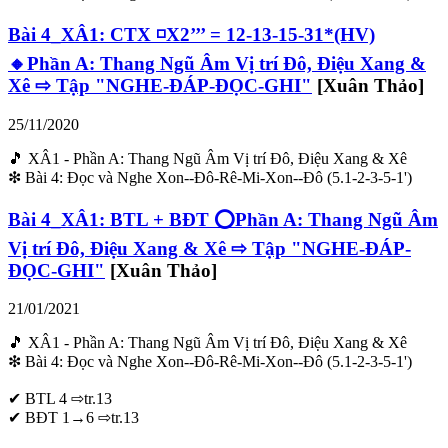
Bài 4_XÂ1: CTX ◽X2’’’ = 12-13-15-31*(HV)
🔸Phần A: Thang Ngũ Âm Vị trí Đô, Điệu Xang &
Xê ⇨ Tập "NGHE-ĐÁP-ĐỌC-GHI"
[Xuân Thảo]
25/11/2020
🎵 XÂ1 - Phần A: Thang Ngũ Âm Vị trí Đô, Điệu Xang & Xê
❇ Bài 4: Đọc và Nghe Xon--Đô-Rê-Mi-Xon--Đô (5.1-2-3-5-1')
Bài 4_XÂ1: BTL + BĐT ⭕Phần A: Thang Ngũ Âm
Vị trí Đô, Điệu Xang & Xê ⇨ Tập "NGHE-ĐÁP-
ĐỌC-GHI"
[Xuân Thảo]
21/01/2021
🎵 XÂ1 - Phần A: Thang Ngũ Âm Vị trí Đô, Điệu Xang & Xê
❇ Bài 4: Đọc và Nghe Xon--Đô-Rê-Mi-Xon--Đô (5.1-2-3-5-1')
✔ BTL 4 ⇨tr.13
✔ BĐT 1→6 ⇨tr.13