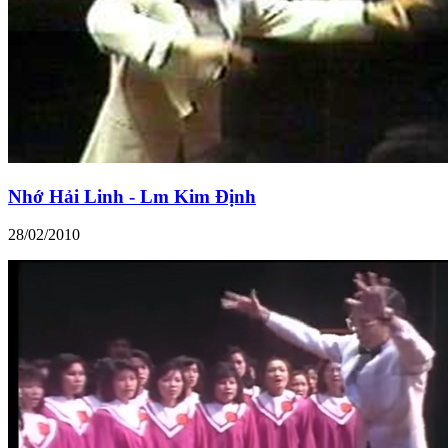
Nhớ Hải Linh - Lm Kim Định
28/02/2010