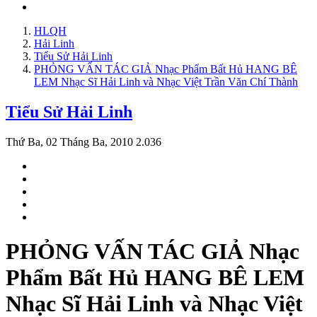
HLQH
Hải Linh
Tiểu Sử Hải Linh
PHỎNG VẤN TÁC GIẢ Nhạc Phẩm Bất Hủ HANG BÊ
LEM Nhạc Sĩ Hải Linh và Nhạc Việt Trần Văn Chí Thành
Tiểu Sử Hải Linh
Thứ Ba, 02 Tháng Ba, 2010
2.036
PHỎNG VẤN TÁC GIẢ Nhạc
Phẩm Bất Hủ HANG BÊ LEM
Nhạc Sĩ Hải Linh và Nhạc Việt