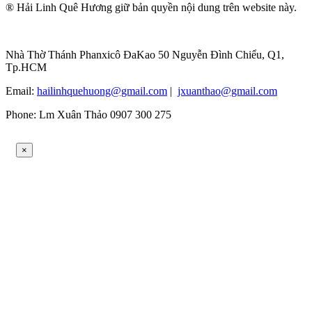
® Hải Linh Quê Hương giữ bản quyền nội dung trên website này.
Nhà Thờ Thánh Phanxicô ĐaKao 50 Nguyễn Đình Chiểu, Q1,
Tp.HCM
Email:
hailinhquehuong@gmail.com
|
jxuanthao@gmail.com
Phone: Lm Xuân Thảo 0907 300 275
×