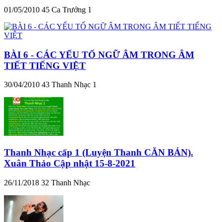
01/05/2010
45
Ca Trưởng 1
BÀI 6 - CÁC YẾU TỐ NGỮ ÂM TRONG ÂM
TIẾT TIẾNG VIỆT
30/04/2010
43
Thanh Nhạc 1
Thanh Nhạc cấp 1 (Luyện Thanh CĂN BẢN).
Xuân Thảo Cập nhật 15-8-2021
26/11/2018
32
Thanh Nhạc