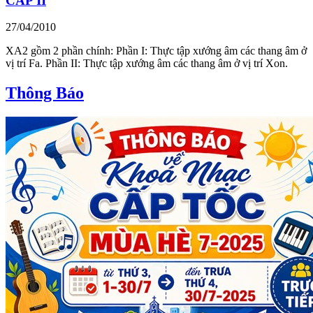
CẤP II
27/04/2010
XA2 gồm 2 phần chính: Phần I: Thực tập xướng âm các thang âm ở
vị trí Fa. Phần II: Thực tập xướng âm các thang âm ở vị trí Xon.
Thông Báo