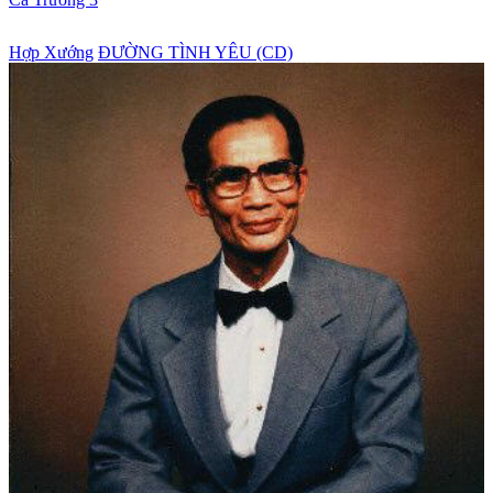
Hợp Xướng
ĐƯỜNG TÌNH YÊU (CD)