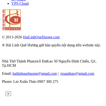
VPS Cloud
© 2013-2026
HaiLinhQueHuong.com
® Hải Linh Quê Hương giữ bản quyền nội dung trên website này.
Nhà Thờ Thánh Phanxicô ĐaKao 50 Nguyễn Đình Chiểu, Q1,
Tp.HCM
Email:
hailinhquehuong@gmail.com
|
jxuanthao@gmail.com
Phone: Lm Xuân Thảo 0907 300 275
×