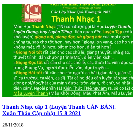
Thanh Nhạc cấp 1 (Luyện Thanh CĂN BẢN).
Xuân Thảo Cập nhật 15-8-2021
26/11/2018