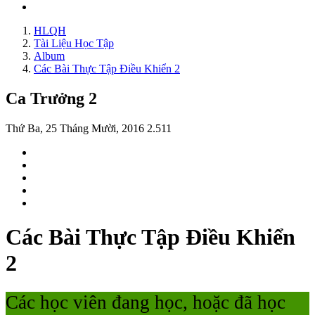
HLQH
Tài Liệu Học Tập
Album
Các Bài Thực Tập Điều Khiển 2
Ca Trưởng 2
Thứ Ba, 25 Tháng Mười, 2016
2.511
Các Bài Thực Tập Điều Khiển
2
Các học viên đang học, hoặc đã học