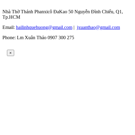
Nhà Thờ Thánh Phanxicô ĐaKao 50 Nguyễn Đình Chiểu, Q1,
Tp.HCM
Email:
hailinhquehuong@gmail.com
|
jxuanthao@gmail.com
Phone: Lm Xuân Thảo 0907 300 275
×