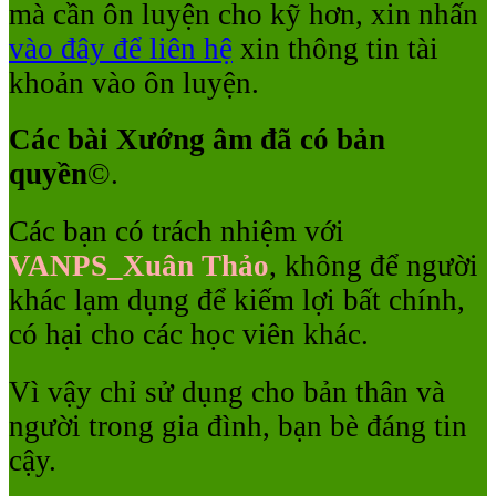
mà cần ôn luyện cho kỹ hơn, xin nhấn
vào đây để liên hệ
xin thông tin tài
khoản vào ôn luyện.
Các bài Xướng âm đã có bản
quyền
©
.
Các bạn có trách nhiệm với
VANPS_Xuân Thảo
, không để người
khác lạm dụng để kiếm lợi bất chính,
có hại cho các học viên khác.
Vì vậy chỉ sử dụng cho bản thân và
người trong gia đình, bạn bè đáng tin
cậy.