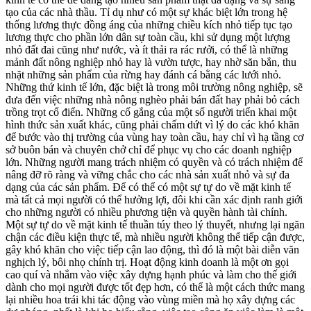
tạo của các nhà thầu. Tỉ dụ như có một sự khác biệt lớn trong hệ
thống lương thực đồng áng của những chiều kích nhỏ tiếp tục tạo
lương thực cho phần lớn dân sự toàn cầu, khi sử dụng một lượng
nhỏ đất đai cũng như nước, và ít thải ra rác rưởi, có thể là những
mảnh đất nông nghiệp nhỏ hay là vườn tược, hay nhờ săn bắn, thu
nhặt những sản phẩm của rừng hay đánh cá bằng các lưới nhỏ.
Những thứ kinh tế lớn, đặc biệt là trong môi trường nông nghiệp, sẽ
đưa đến việc những nhà nông nghèo phải bán đất hay phải bỏ cách
trồng trọt cổ điển. Những cố gắng của một số người triển khai một
hình thức sản xuất khác, cũng phải chấm dứt vì lý do các khó khăn
để bước vào thị trường của vùng hay toàn cầu, hay chỉ vì hạ tầng cơ
sở buôn bán và chuyên chở chỉ để phục vụ cho các doanh nghiệp
lớn. Những người mang trách nhiệm có quyền và có trách nhiệm để
nâng đỡ rõ ràng và vững chắc cho các nhà sản xuất nhỏ và sự đa
dạng của các sản phẩm. Để có thể có một sự tự do về mặt kinh tế
mà tất cả mọi người có thể hưởng lợi, đôi khi cần xác định ranh giới
cho những người có nhiều phương tiện và quyền hành tài chính.
Một sự tự do về mặt kinh tế thuần túy theo lý thuyết, nhưng lại ngăn
chận các điều kiện thực tế, mà nhiều người không thể tiếp cận được,
gây khó khăn cho việc tiếp cận lao động, thì đó là một bài diễn văn
nghịch lý, bôi nhọ chính trị. Hoạt động kinh doanh là một ơn gọi
cao quí và nhắm vào việc xây dựng hạnh phúc và làm cho thế giới
dành cho mọi người được tốt đẹp hơn, có thể là một cách thức mang
lại nhiều hoa trái khi tác động vào vùng miền mà họ xây dựng các