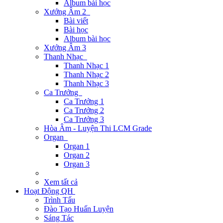
Album bài học
Xướng Âm 2
Bài viết
Bài học
Album bài học
Xướng Âm 3
Thanh Nhạc
Thanh Nhạc 1
Thanh Nhạc 2
Thanh Nhạc 3
Ca Trưởng
Ca Trưởng 1
Ca Trưởng 2
Ca Trưởng 3
Hòa Âm - Luyện Thi LCM Grade
Organ
Organ 1
Organ 2
Organ 3
Xem tất cả
Hoạt Động QH
Trình Tấu
Đào Tạo Huấn Luyện
Sáng Tác