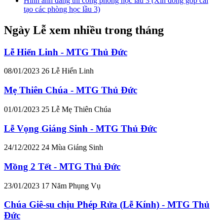
Hình ảnh đang thi công phòng học lầu 3 (Xin đóng góp cải
tạo các phòng học lầu 3)
Ngày Lễ xem nhiều trong tháng
Lễ Hiển Linh - MTG Thủ Đức
08/01/2023
26
Lễ Hiển Linh
Mẹ Thiên Chúa - MTG Thủ Đức
01/01/2023
25
Lễ Mẹ Thiên Chúa
Lễ Vọng Giáng Sinh - MTG Thủ Đức
24/12/2022
24
Mùa Giáng Sinh
Mồng 2 Tết - MTG Thủ Đức
23/01/2023
17
Năm Phụng Vụ
Chúa Giê-su chịu Phép Rửa (Lễ Kính) - MTG Thủ
Đức