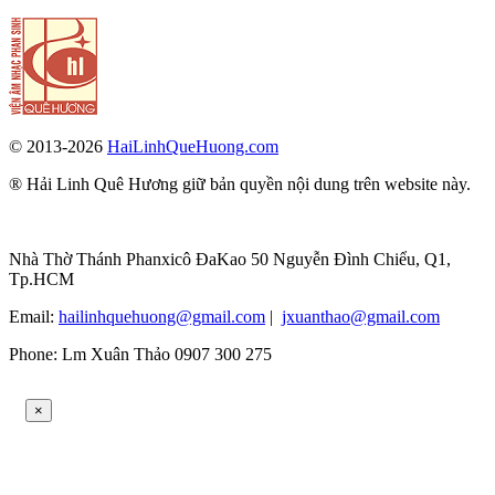
© 2013-2026
HaiLinhQueHuong.com
® Hải Linh Quê Hương giữ bản quyền nội dung trên website này.
Nhà Thờ Thánh Phanxicô ĐaKao 50 Nguyễn Đình Chiểu, Q1,
Tp.HCM
Email:
hailinhquehuong@gmail.com
|
jxuanthao@gmail.com
Phone: Lm Xuân Thảo 0907 300 275
×