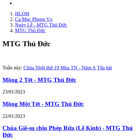
HLQH
Ca Mục Phụng Vụ
Ngày Lễ - MTG Thủ Đức
MTG Thủ Đức
MTG Thủ Đức
Tuần này:
Chúa Nhật thứ 19 Mùa TN - Năm A
Tập hát
Mồng 2 Tết - MTG Thủ Đức
23/01/2023
Mồng Một Tết - MTG Thủ Đức
22/01/2023
Chúa Giê-su chịu Phép Rửa (Lễ Kính) - MTG Thủ
Đức