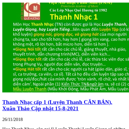
Thanh Nhạc cấp 1 (Luyện Thanh CĂN BẢN).
Xuân Thảo Cập nhật 15-8-2021
26/11/2018