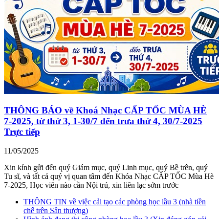
THÔNG BÁO về Khoá Nhạc CẤP TỐC MÙA HÈ
7-2025, từ thứ 3, 1-30/7 đến trưa thứ 4, 30/7-2025
Trực tiếp
11/05/2025
Xin kính gửi đến quý Giám mục, quý Linh mục, quý Bề trên, quý
Tu sĩ, và tất cả quý vị quan tâm đến Khóa Nhạc CẤP TỐC Mùa Hè
7-2025, Học viên nào cần Nội trú, xin liên lạc sớm trước
THÔNG TIN về việc cải tạo các phòng học lầu 3 (nhà tiền
chế trên Sân thượng)