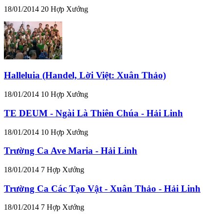
18/01/2014
20
Hợp Xướng
Halleluia (Handel, Lời Việt: Xuân Thảo)
18/01/2014
10
Hợp Xướng
TE DEUM - Ngài Là Thiên Chúa - Hải Linh
18/01/2014
10
Hợp Xướng
Trường Ca Ave Maria - Hải Linh
18/01/2014
7
Hợp Xướng
Trường Ca Các Tạo Vật - Xuân Thảo - Hải Linh
18/01/2014
7
Hợp Xướng