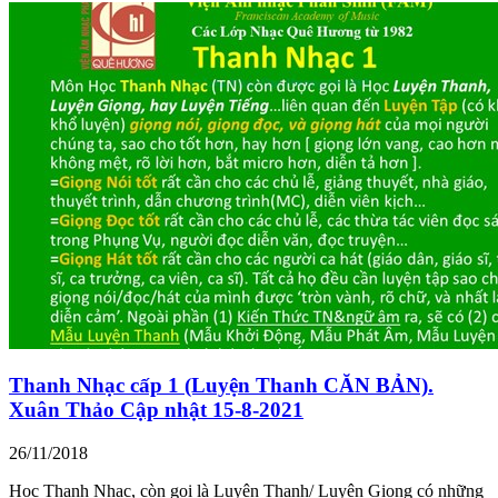
Thanh Nhạc cấp 1 (Luyện Thanh CĂN BẢN).
Xuân Thảo Cập nhật 15-8-2021
26/11/2018
Học Thanh Nhạc, còn gọi là Luyện Thanh/ Luyện Giọng có những