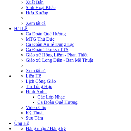
Xuất Bản
Sinh Hoạt Khác
Hợp Xướng
Xem tất cả
Hát Lễ
Ca Đoàn Quê Hương
MTG Thủ Đức
Ca Đoàn An-rê Dũng-Lạc
Ca Đoàn Tê-rê-sa TTS
Giáo xứ Hồng Liêm - Phan Thiết
Giáo xứ Long Điền - Ban Mê Thuật
Xem tất cả
Liên Hệ
Lịch Công Giáo
Tin Tổng Hợp
Hình Ảnh
Các Lớp Nhạc
Ca Đoàn Quê Hương
Video-Clip
Kỹ Thuật
Sưu Tầm
Ủng Hộ
Đăng nhập / Đăng ký