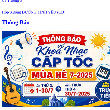
Ca Trưởng 3
Hợp Xướng
ĐƯỜNG TÌNH YÊU (CD)
Thông Báo