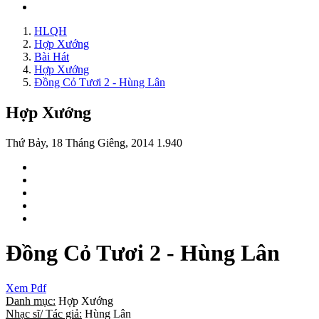
HLQH
Hợp Xướng
Bài Hát
Hợp Xướng
Đồng Cỏ Tươi 2 - Hùng Lân
Hợp Xướng
Thứ Bảy, 18 Tháng Giêng, 2014
1.940
Đồng Cỏ Tươi 2 - Hùng Lân
Xem Pdf
Danh mục:
Hợp Xướng
Nhạc sĩ/ Tác giả:
Hùng Lân