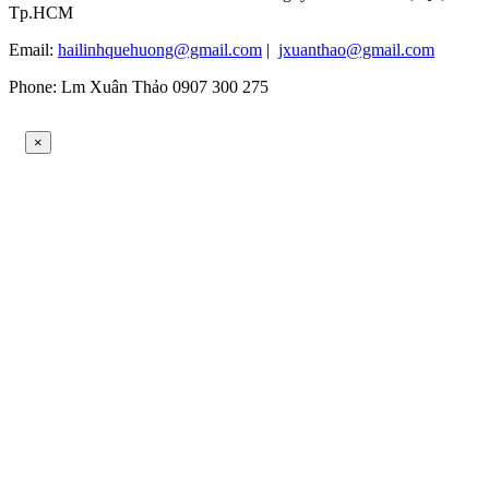
Tp.HCM
Email:
hailinhquehuong@gmail.com
|
jxuanthao@gmail.com
Phone: Lm Xuân Thảo 0907 300 275
×