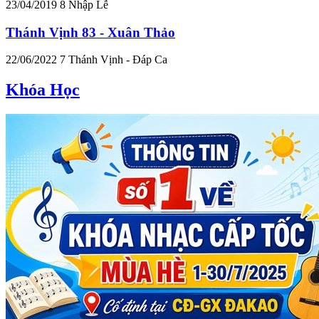
23/04/2019
8
Nhập Lễ
Thánh Vịnh 83 - Xuân Thảo
22/06/2022
7
Thánh Vịnh - Đáp Ca
Khóa Học