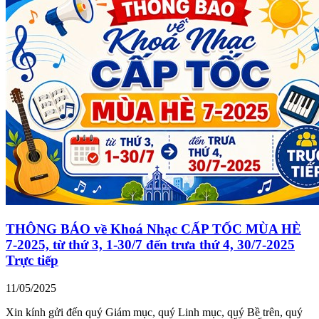
THÔNG BÁO về Khoá Nhạc CẤP TỐC MÙA HÈ
7-2025, từ thứ 3, 1-30/7 đến trưa thứ 4, 30/7-2025
Trực tiếp
11/05/2025
Xin kính gửi đến quý Giám mục, quý Linh mục, quý Bề trên, quý