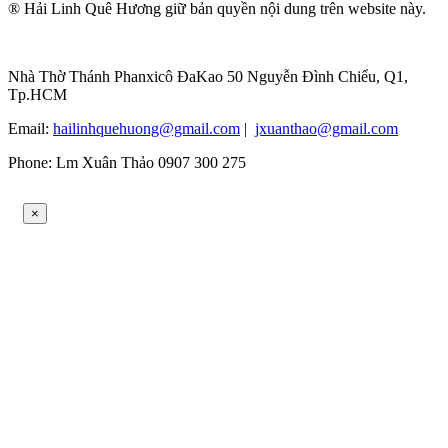
® Hải Linh Quê Hương giữ bản quyền nội dung trên website này.
Nhà Thờ Thánh Phanxicô ĐaKao 50 Nguyễn Đình Chiểu, Q1,
Tp.HCM
Email:
hailinhquehuong@gmail.com
|
jxuanthao@gmail.com
Phone: Lm Xuân Thảo 0907 300 275
×