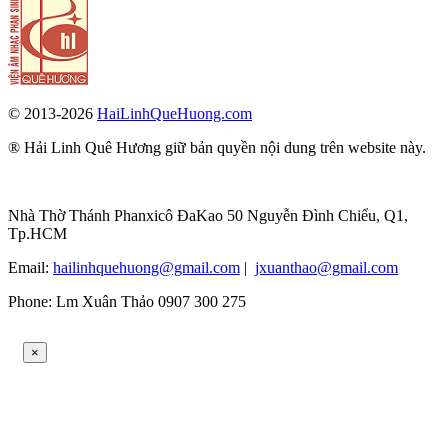
© 2013-2026
HaiLinhQueHuong.com
® Hải Linh Quê Hương giữ bản quyền nội dung trên website này.
Nhà Thờ Thánh Phanxicô ĐaKao 50 Nguyễn Đình Chiểu, Q1,
Tp.HCM
Email:
hailinhquehuong@gmail.com
|
jxuanthao@gmail.com
Phone: Lm Xuân Thảo 0907 300 275
×