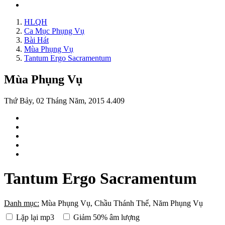
HLQH
Ca Mục Phụng Vụ
Bài Hát
Mùa Phụng Vụ
Tantum Ergo Sacramentum
Mùa Phụng Vụ
Thứ Bảy, 02 Tháng Năm, 2015
4.409
Tantum Ergo Sacramentum
Danh mục:
Mùa Phụng Vụ, Chầu Thánh Thể, Năm Phụng Vụ
Lặp lại mp3
Giảm 50% âm lượng