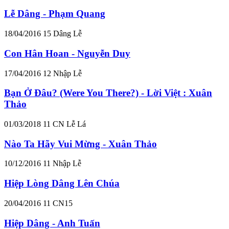
Lễ Dâng - Phạm Quang
18/04/2016
15
Dâng Lễ
Con Hân Hoan - Nguyễn Duy
17/04/2016
12
Nhập Lễ
Bạn Ở Đâu? (Were You There?) - Lời Việt : Xuân
Thảo
01/03/2018
11
CN Lễ Lá
Nào Ta Hãy Vui Mừng - Xuân Thảo
10/12/2016
11
Nhập Lễ
Hiệp Lòng Dâng Lên Chúa
20/04/2016
11
CN15
Hiệp Dâng - Anh Tuấn