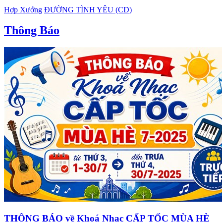
Hợp Xướng
ĐƯỜNG TÌNH YÊU (CD)
Thông Báo
THÔNG BÁO về Khoá Nhạc CẤP TỐC MÙA HÈ