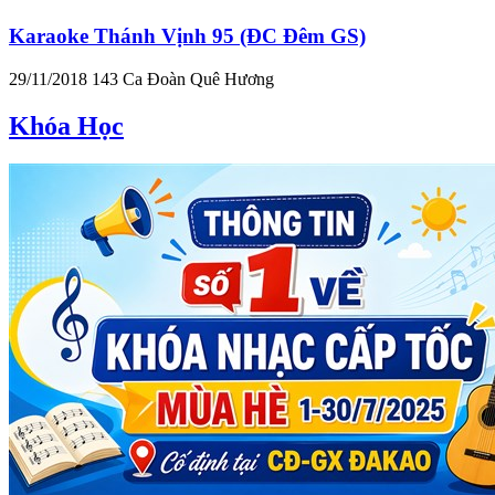
Karaoke Thánh Vịnh 95 (ĐC Đêm GS)
29/11/2018
143
Ca Đoàn Quê Hương
Khóa Học