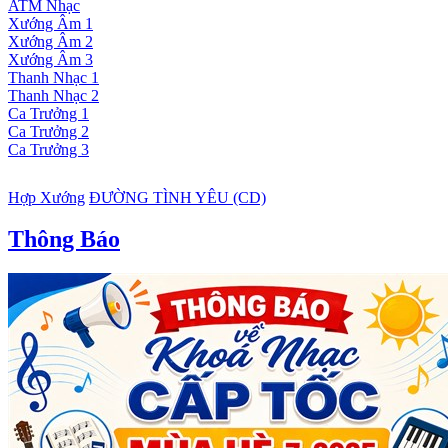
ATM Nhạc
Xướng Âm 1
Xướng Âm 2
Xướng Âm 3
Thanh Nhạc 1
Thanh Nhạc 2
Ca Trưởng 1
Ca Trưởng 2
Ca Trưởng 3
Hợp Xướng
ĐƯỜNG TÌNH YÊU (CD)
Thông Báo