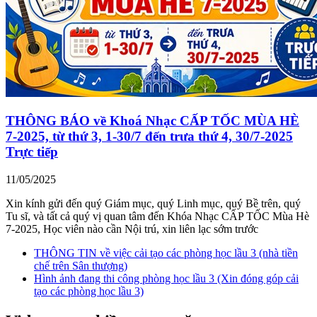
THÔNG BÁO về Khoá Nhạc CẤP TỐC MÙA HÈ
7-2025, từ thứ 3, 1-30/7 đến trưa thứ 4, 30/7-2025
Trực tiếp
11/05/2025
Xin kính gửi đến quý Giám mục, quý Linh mục, quý Bề trên, quý
Tu sĩ, và tất cả quý vị quan tâm đến Khóa Nhạc CẤP TỐC Mùa Hè
7-2025, Học viên nào cần Nội trú, xin liên lạc sớm trước
THÔNG TIN về việc cải tạo các phòng học lầu 3 (nhà tiền
chế trên Sân thượng)
Hình ảnh đang thi công phòng học lầu 3 (Xin đóng góp cải
tạo các phòng học lầu 3)