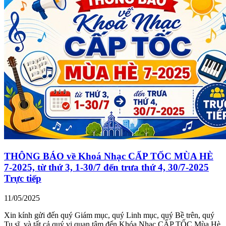
THÔNG BÁO về Khoá Nhạc CẤP TỐC MÙA HÈ
7-2025, từ thứ 3, 1-30/7 đến trưa thứ 4, 30/7-2025
Trực tiếp
11/05/2025
Xin kính gửi đến quý Giám mục, quý Linh mục, quý Bề trên, quý
Tu sĩ, và tất cả quý vị quan tâm đến Khóa Nhạc CẤP TỐC Mùa Hè