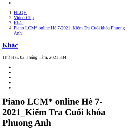
HLQH
Video-Clip
Khác
Piano LCM* online Hè 7-2021_Kiểm Tra Cuối khóa Phuong
Anh
Khác
Thứ Hai, 02 Tháng Tám, 2021
334
Piano LCM* online Hè 7-
2021_Kiểm Tra Cuối khóa
Phuong Anh