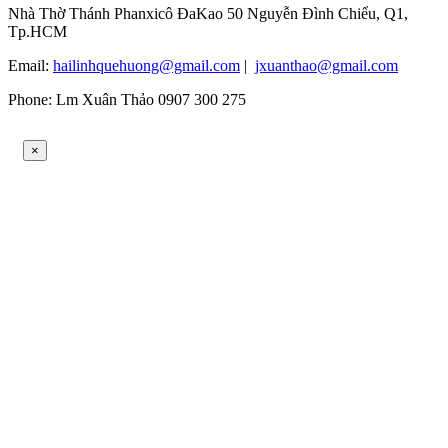
Nhà Thờ Thánh Phanxicô ĐaKao 50 Nguyễn Đình Chiểu, Q1,
Tp.HCM
Email:
hailinhquehuong@gmail.com
|
jxuanthao@gmail.com
Phone: Lm Xuân Thảo 0907 300 275
×