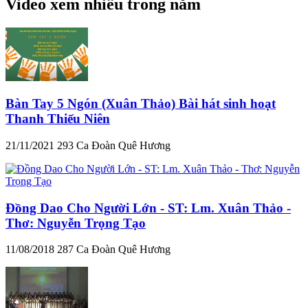
Video xem nhiều trong năm
Bàn Tay 5 Ngón (Xuân Thảo) Bài hát sinh hoạt
Thanh Thiếu Niên
21/11/2021
293
Ca Đoàn Quê Hương
Đồng Dao Cho Người Lớn - ST: Lm. Xuân Thảo -
Thơ: Nguyễn Trọng Tạo
11/08/2018
287
Ca Đoàn Quê Hương