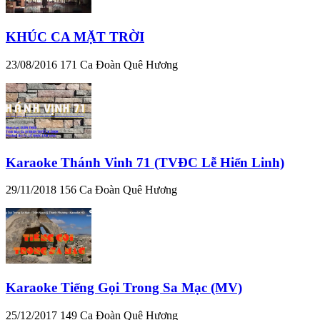
KHÚC CA MẶT TRỜI
23/08/2016
171
Ca Đoàn Quê Hương
Karaoke Thánh Vinh 71 (TVĐC Lễ Hiển Linh)
29/11/2018
156
Ca Đoàn Quê Hương
Karaoke Tiếng Gọi Trong Sa Mạc (MV)
25/12/2017
149
Ca Đoàn Quê Hương