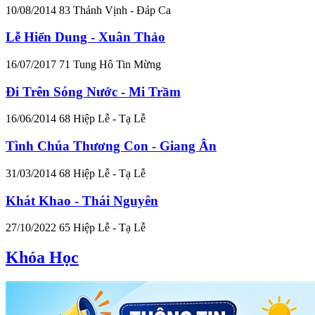
10/08/2014
83
Thánh Vịnh - Đáp Ca
Lễ Hiển Dung - Xuân Thảo
16/07/2017
71
Tung Hô Tin Mừng
Đi Trên Sóng Nước - Mi Trầm
16/06/2014
68
Hiệp Lễ - Tạ Lễ
Tình Chúa Thương Con - Giang Ân
31/03/2014
68
Hiệp Lễ - Tạ Lễ
Khát Khao - Thái Nguyên
27/10/2022
65
Hiệp Lễ - Tạ Lễ
Khóa Học