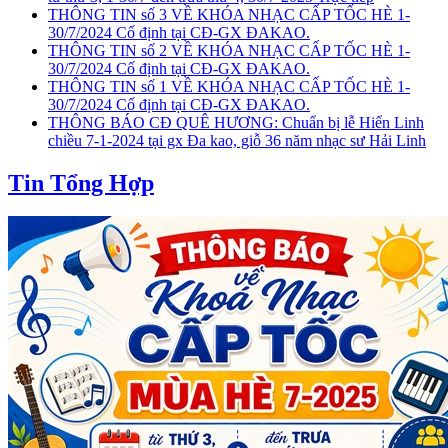
THÔNG TIN số 3 VỀ KHÓA NHẠC CẤP TỐC HÈ 1-
30/7/2024 Cố định tại CĐ-GX ĐAKAO.
THÔNG TIN số 2 VỀ KHÓA NHẠC CẤP TỐC HÈ 1-
30/7/2024 Cố định tại CĐ-GX ĐAKAO.
THÔNG TIN số 1 VỀ KHÓA NHẠC CẤP TỐC HÈ 1-
30/7/2024 Cố định tại CĐ-GX ĐAKAO.
THÔNG BÁO CĐ QUÊ HƯƠNG: Chuẩn bị lễ Hiển Linh
chiều 7-1-2024 tại gx Đa kao, giỗ 36 năm nhạc sư Hải Linh
Tin Tổng Hợp