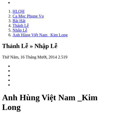
HLQH
Ca Mục Phụng Vụ
Bài Hát
Thánh Lễ
Nhập Lễ
Anh Hùng Việt Nam _Kim Long
Thánh Lễ » Nhập Lễ
Thứ Năm, 16 Tháng Mười, 2014
2.519
Anh Hùng Việt Nam _Kim
Long