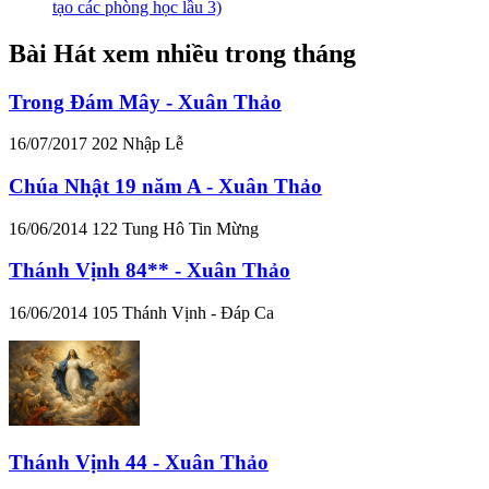
tạo các phòng học lầu 3)
Bài Hát xem nhiều trong tháng
Trong Đám Mây - Xuân Thảo
16/07/2017
202
Nhập Lễ
Chúa Nhật 19 năm A - Xuân Thảo
16/06/2014
122
Tung Hô Tin Mừng
Thánh Vịnh 84** - Xuân Thảo
16/06/2014
105
Thánh Vịnh - Đáp Ca
Thánh Vịnh 44 - Xuân Thảo