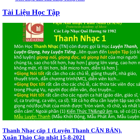
Tài Liệu Học Tập
Thanh Nhạc cấp 1 (Luyện Thanh CĂN BẢN).
Xuân Thảo Cập nhật 15-8-2021