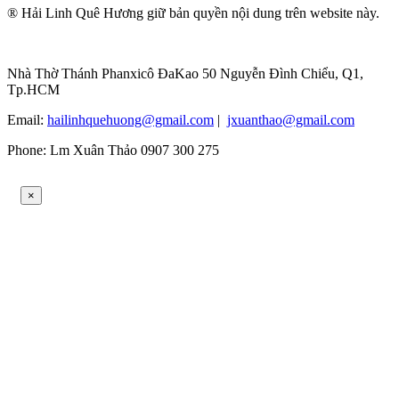
® Hải Linh Quê Hương giữ bản quyền nội dung trên website này.
Nhà Thờ Thánh Phanxicô ĐaKao 50 Nguyễn Đình Chiểu, Q1,
Tp.HCM
Email:
hailinhquehuong@gmail.com
|
jxuanthao@gmail.com
Phone: Lm Xuân Thảo 0907 300 275
×