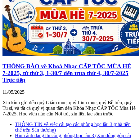
THÔNG BÁO về Khoá Nhạc CẤP TỐC MÙA HÈ
7-2025, từ thứ 3, 1-30/7 đến trưa thứ 4, 30/7-2025
Trực tiếp
11/05/2025
Xin kính gửi đến quý Giám mục, quý Linh mục, quý Bề trên, quý
Tu sĩ, và tất cả quý vị quan tâm đến Khóa Nhạc CẤP TỐC Mùa Hè
7-2025, Học viên nào cần Nội trú, xin liên lạc sớm trước
THÔNG TIN về việc cải tạo các phòng học lầu 3 (nhà tiền
chế trên Sân thượng)
Hình ảnh đang thi công phòng học lầu 3 (Xin đóng góp cải