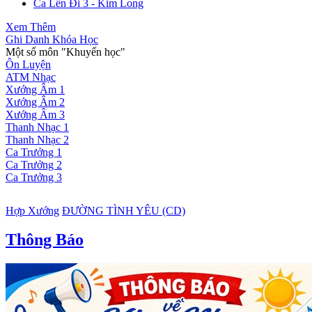
Ca Lên Đi 3 - Kim Long
Xem Thêm
Ghi Danh Khóa Học
Một số môn "Khuyến học"
Ôn Luyện
ATM Nhạc
Xướng Âm 1
Xướng Âm 2
Xướng Âm 3
Thanh Nhạc 1
Thanh Nhạc 2
Ca Trưởng 1
Ca Trưởng 2
Ca Trưởng 3
Hợp Xướng
ĐƯỜNG TÌNH YÊU (CD)
Thông Báo