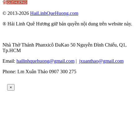
© 2013-2026
HaiLinhQueHuong.com
® Hải Linh Quê Hương giữ bản quyền nội dung trên website này.
Nhà Thờ Thánh Phanxicô ĐaKao 50 Nguyễn Đình Chiểu, Q1,
Tp.HCM
Email:
hailinhquehuong@gmail.com
|
jxuanthao@gmail.com
Phone: Lm Xuân Thảo 0907 300 275
×