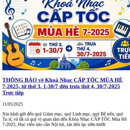
THÔNG BÁO về Khoá Nhạc CẤP TỐC MÙA HÈ
7-2025, từ thứ 3, 1-30/7 đến trưa thứ 4, 30/7-2025
Trực tiếp
11/05/2025
Xin kính gửi đến quý Giám mục, quý Linh mục, quý Bề trên, quý
Tu sĩ, và tất cả quý vị quan tâm đến Khóa Nhạc CẤP TỐC Mùa Hè
7-2025, Học viên nào cần Nội trú, xin liên lạc sớm trước