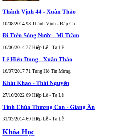
Thánh Vịnh 44 - Xuân Thảo
10/08/2014
98
Thánh Vịnh - Đáp Ca
Đi Trên Sóng Nước - Mi Trầm
16/06/2014
77
Hiệp Lễ - Tạ Lễ
Lễ Hiển Dung - Xuân Thảo
16/07/2017
71
Tung Hô Tin Mừng
Khát Khao - Thái Nguyên
27/10/2022
69
Hiệp Lễ - Tạ Lễ
Tình Chúa Thương Con - Giang Ân
31/03/2014
69
Hiệp Lễ - Tạ Lễ
Khóa Học