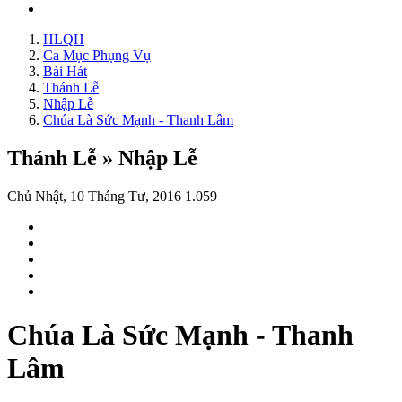
HLQH
Ca Mục Phụng Vụ
Bài Hát
Thánh Lễ
Nhập Lễ
Chúa Là Sức Mạnh - Thanh Lâm
Thánh Lễ » Nhập Lễ
Chủ Nhật, 10 Tháng Tư, 2016
1.059
Chúa Là Sức Mạnh - Thanh
Lâm