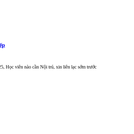
ếp
 Học viên nào cần Nội trú, xin liên lạc sớm trước