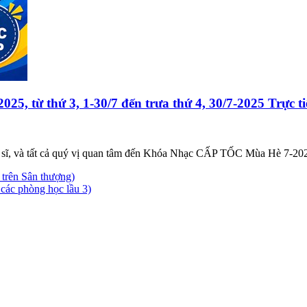
ừ thứ 3, 1-30/7 đến trưa thứ 4, 30/7-2025 Trực ti
sĩ, và tất cả quý vị quan tâm đến Khóa Nhạc CẤP TỐC Mùa Hè 7-2025,
 trên Sân thượng)
 các phòng học lầu 3)