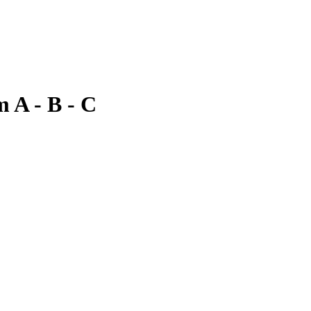
 A - B - C