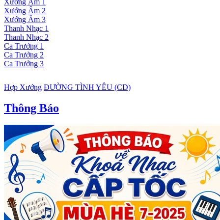
Xướng Âm 1
Xướng Âm 2
Xướng Âm 3
Thanh Nhạc 1
Thanh Nhạc 2
Ca Trưởng 1
Ca Trưởng 2
Ca Trưởng 3
Hợp Xướng
ĐƯỜNG TÌNH YÊU (CD)
Thông Báo