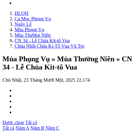
HLQH
Ca Mục Phụng Vụ
Ngày Lễ
Mùa Phụng Vụ
Mùa Thường Niên
CN 34 - Lễ Chúa Kit-tô Vua
Chúa Nhật Chúa Ki-Tô Vua Vũ Trụ
Mùa Phụng Vụ » Mùa Thường Niên » CN
34 - Lễ Chúa Kit-tô Vua
Chủ Nhật, 23 Tháng Mười Một, 2025
22.174
Được chọn
Tất cả
Tất cả
Năm A
Năm B
Năm C