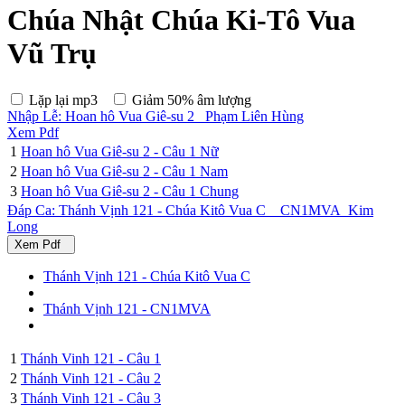
Chúa Nhật Chúa Ki-Tô Vua
Vũ Trụ
Lặp lại mp3
Giảm 50% âm lượng
Nhập Lễ: Hoan hô Vua Giê-su 2 _Phạm Liên Hùng
Xem Pdf
1
Hoan hô Vua Giê-su 2 - Câu 1 Nữ
2
Hoan hô Vua Giê-su 2 - Câu 1 Nam
3
Hoan hô Vua Giê-su 2 - Câu 1 Chung
Đáp Ca: Thánh Vịnh 121 - Chúa Kitô Vua C _ CN1MVA_Kim
Long
Xem Pdf
Thánh Vịnh 121 - Chúa Kitô Vua C
Thánh Vịnh 121 - CN1MVA
1
Thánh Vinh 121 - Câu 1
2
Thánh Vinh 121 - Câu 2
3
Thánh Vinh 121 - Câu 3