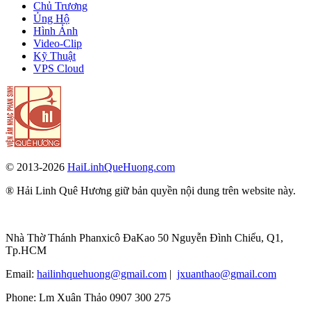
Chủ Trương
Ủng Hộ
Hình Ảnh
Video-Clip
Kỹ Thuật
VPS Cloud
© 2013-2026
HaiLinhQueHuong.com
® Hải Linh Quê Hương giữ bản quyền nội dung trên website này.
Nhà Thờ Thánh Phanxicô ĐaKao 50 Nguyễn Đình Chiểu, Q1,
Tp.HCM
Email:
hailinhquehuong@gmail.com
|
jxuanthao@gmail.com
Phone: Lm Xuân Thảo 0907 300 275