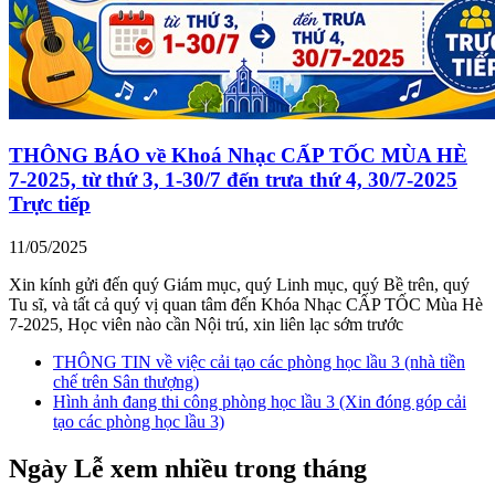
THÔNG BÁO về Khoá Nhạc CẤP TỐC MÙA HÈ
7-2025, từ thứ 3, 1-30/7 đến trưa thứ 4, 30/7-2025
Trực tiếp
11/05/2025
Xin kính gửi đến quý Giám mục, quý Linh mục, quý Bề trên, quý
Tu sĩ, và tất cả quý vị quan tâm đến Khóa Nhạc CẤP TỐC Mùa Hè
7-2025, Học viên nào cần Nội trú, xin liên lạc sớm trước
THÔNG TIN về việc cải tạo các phòng học lầu 3 (nhà tiền
chế trên Sân thượng)
Hình ảnh đang thi công phòng học lầu 3 (Xin đóng góp cải
tạo các phòng học lầu 3)
Ngày Lễ xem nhiều trong tháng