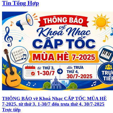
Tin Tổng Hợp
THÔNG BÁO về Khoá Nhạc CẤP TỐC MÙA HÈ
7-2025, từ thứ 3, 1-30/7 đến trưa thứ 4, 30/7-2025
Trực tiếp