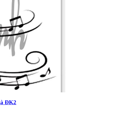
và ĐK2