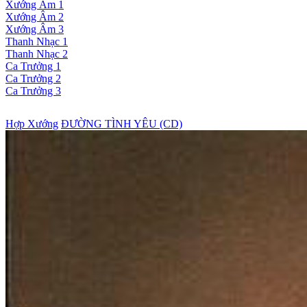
Xướng Âm 1
Xướng Âm 2
Xướng Âm 3
Thanh Nhạc 1
Thanh Nhạc 2
Ca Trưởng 1
Ca Trưởng 2
Ca Trưởng 3
Hợp Xướng
ĐƯỜNG TÌNH YÊU (CD)