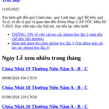
11/05/2025
Xin kính gửi đến quý Giám mục, quý Linh mục, quý Bề trên, quý
Tu sĩ, và tất cả quý vị quan tâm đến Khóa Nhạc CẤP TỐC Mùa Hè
7-2025, Học viên nào cần Nội trú, xin liên lạc sớm trước
THÔNG TIN về việc cải tạo các phòng học lầu 3 (nhà tiền
chế trên Sân thượng)
Hình ảnh đang thi công phòng học lầu 3 (Xin đóng góp cải
tạo các phòng học lầu 3)
Ngày Lễ xem nhiều trong tháng
Chúa Nhật 19 Thường Niên Năm A - B - C
09/08/2026
456
CN19
Chúa Nhật 18 Thường Niên Năm A - B - C
02/08/2026
210
CN18
Chúa Nhật 20 Thường Niên Năm A - B - C