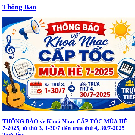
Thông Báo
THÔNG BÁO về Khoá Nhạc CẤP TỐC MÙA HÈ
7-2025, từ thứ 3, 1-30/7 đến trưa thứ 4, 30/7-2025
Trực tiếp