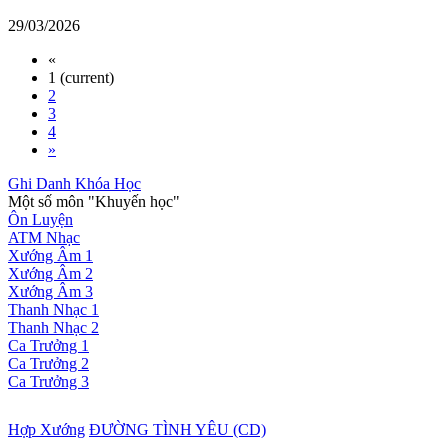
29/03/2026
«
1
(current)
2
3
4
»
Ghi Danh Khóa Học
Một số môn "Khuyến học"
Ôn Luyện
ATM Nhạc
Xướng Âm 1
Xướng Âm 2
Xướng Âm 3
Thanh Nhạc 1
Thanh Nhạc 2
Ca Trưởng 1
Ca Trưởng 2
Ca Trưởng 3
Hợp Xướng
ĐƯỜNG TÌNH YÊU (CD)