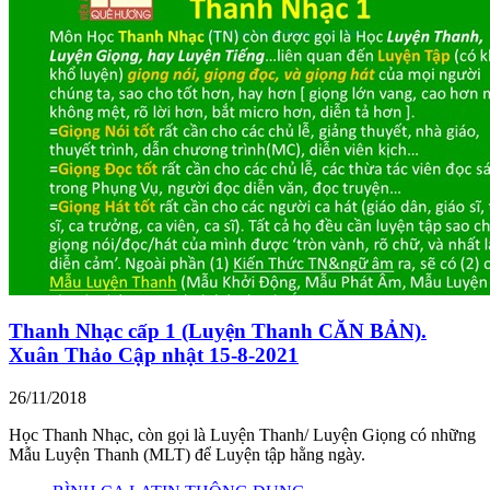
Thanh Nhạc cấp 1 (Luyện Thanh CĂN BẢN).
Xuân Thảo Cập nhật 15-8-2021
26/11/2018
Học Thanh Nhạc, còn gọi là Luyện Thanh/ Luyện Giọng có những
Mẫu Luyện Thanh (MLT) để Luyện tập hằng ngày.