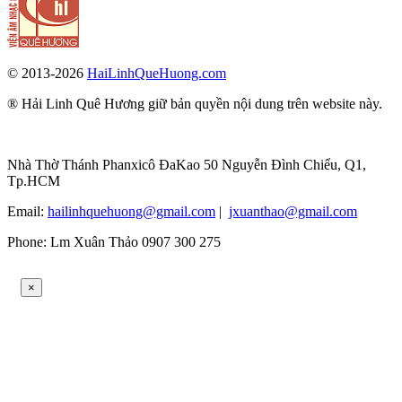
© 2013-2026
HaiLinhQueHuong.com
® Hải Linh Quê Hương giữ bản quyền nội dung trên website này.
Nhà Thờ Thánh Phanxicô ĐaKao 50 Nguyễn Đình Chiểu, Q1,
Tp.HCM
Email:
hailinhquehuong@gmail.com
|
jxuanthao@gmail.com
Phone: Lm Xuân Thảo 0907 300 275
×