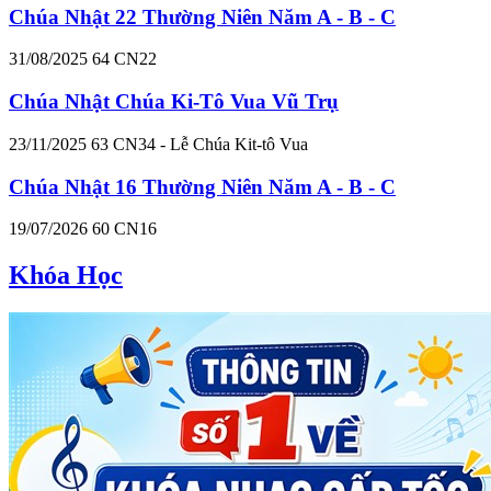
Chúa Nhật 22 Thường Niên Năm A - B - C
31/08/2025
64
CN22
Chúa Nhật Chúa Ki-Tô Vua Vũ Trụ
23/11/2025
63
CN34 - Lễ Chúa Kit-tô Vua
Chúa Nhật 16 Thường Niên Năm A - B - C
19/07/2026
60
CN16
Khóa Học