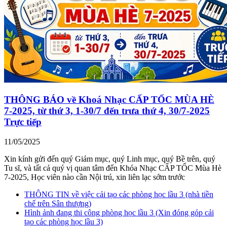
THÔNG BÁO về Khoá Nhạc CẤP TỐC MÙA HÈ
7-2025, từ thứ 3, 1-30/7 đến trưa thứ 4, 30/7-2025
Trực tiếp
11/05/2025
Xin kính gửi đến quý Giám mục, quý Linh mục, quý Bề trên, quý
Tu sĩ, và tất cả quý vị quan tâm đến Khóa Nhạc CẤP TỐC Mùa Hè
7-2025, Học viên nào cần Nội trú, xin liên lạc sớm trước
THÔNG TIN về việc cải tạo các phòng học lầu 3 (nhà tiền
chế trên Sân thượng)
Hình ảnh đang thi công phòng học lầu 3 (Xin đóng góp cải
tạo các phòng học lầu 3)