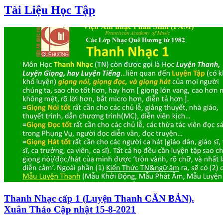
Tài Liệu Học Tập
Thanh Nhạc cấp 1 (Luyện Thanh CĂN BẢN).
Xuân Thảo Cập nhật 15-8-2021