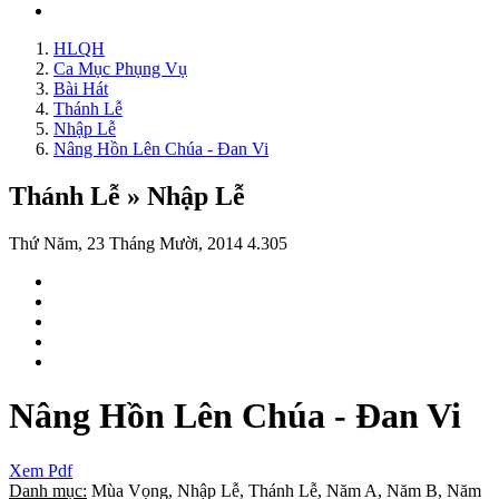
HLQH
Ca Mục Phụng Vụ
Bài Hát
Thánh Lễ
Nhập Lễ
Nâng Hồn Lên Chúa - Đan Vi
Thánh Lễ » Nhập Lễ
Thứ Năm, 23 Tháng Mười, 2014
4.305
Nâng Hồn Lên Chúa - Đan Vi
Xem Pdf
Danh mục:
Mùa Vọng, Nhập Lễ, Thánh Lễ, Năm A, Năm B, Năm