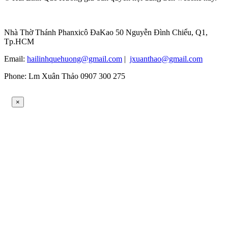
Nhà Thờ Thánh Phanxicô ĐaKao 50 Nguyễn Đình Chiểu, Q1,
Tp.HCM
Email:
hailinhquehuong@gmail.com
|
jxuanthao@gmail.com
Phone: Lm Xuân Thảo 0907 300 275
×