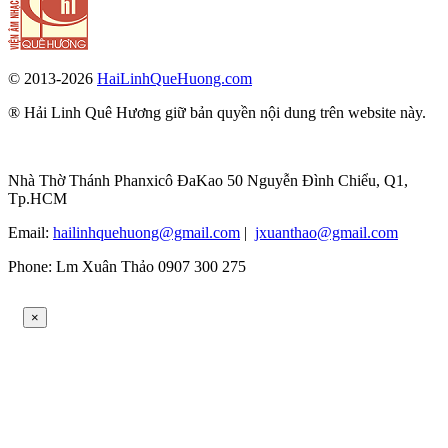
© 2013-2026
HaiLinhQueHuong.com
® Hải Linh Quê Hương giữ bản quyền nội dung trên website này.
Nhà Thờ Thánh Phanxicô ĐaKao 50 Nguyễn Đình Chiểu, Q1,
Tp.HCM
Email:
hailinhquehuong@gmail.com
|
jxuanthao@gmail.com
Phone: Lm Xuân Thảo 0907 300 275
×