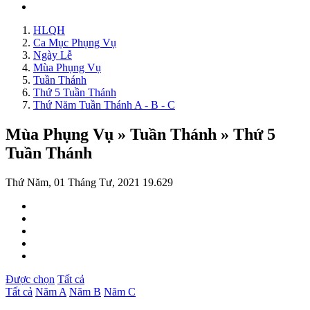
HLQH
Ca Mục Phụng Vụ
Ngày Lễ
Mùa Phụng Vụ
Tuần Thánh
Thứ 5 Tuần Thánh
Thứ Năm Tuần Thánh A - B - C
Mùa Phụng Vụ » Tuần Thánh » Thứ 5
Tuần Thánh
Thứ Năm, 01 Tháng Tư, 2021
19.629
Được chọn
Tất cả
Tất cả
Năm A
Năm B
Năm C