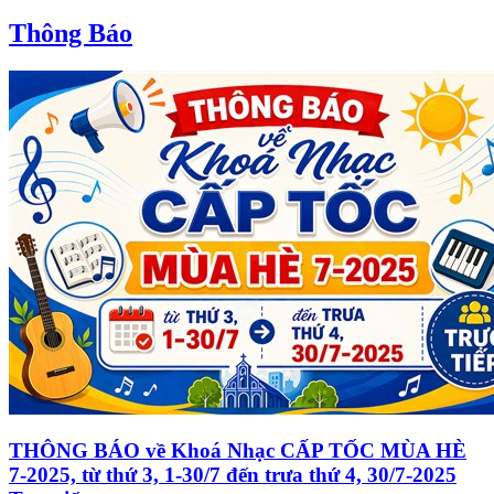
Thông Báo
THÔNG BÁO về Khoá Nhạc CẤP TỐC MÙA HÈ
7-2025, từ thứ 3, 1-30/7 đến trưa thứ 4, 30/7-2025