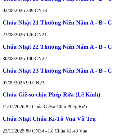
02/08/2026
239
CN18
Chúa Nhật 21 Thường Niên Năm A - B - C
23/08/2026
176
CN21
Chúa Nhật 22 Thường Niên Năm A - B - C
30/08/2026
100
CN22
Chúa Nhật 23 Thường Niên Năm A - B - C
07/09/2025
99
CN23
Chúa Giê-su chịu Phép Rửa (Lễ Kính)
11/01/2026
82
Chúa Giêsu Chịu Phép Rửa
Chúa Nhật Chúa Ki-Tô Vua Vũ Trụ
23/11/2025
80
CN34 - Lễ Chúa Kit-tô Vua