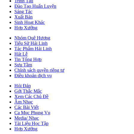
Trình Tấu
Đào Tạo Huấn Luyện
Sáng Tác
Xuất Bản
Sinh Hoạt Khác
Hợp Xướng
Nhóm Quê Hương
Tiểu Sử Hải Linh
Tác Phẩm Hải Linh
Hát Lễ
Tin Tổng Hợp
Sưu Tầm
Chính sách quyền riêng tư
Điều khoản dịch vụ
Hỏi Đáp
Gởi Thắc Mắc
Xem Các Chủ Đề
Âm Nhạc
Các Bài Viết
Ca Mục Phụng Vụ
Media/ Nhạc
Tài Liệu Học Tập
Hợp Xướng