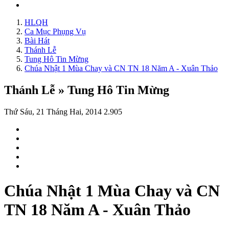
HLQH
Ca Mục Phụng Vụ
Bài Hát
Thánh Lễ
Tung Hô Tin Mừng
Chúa Nhật 1 Mùa Chay và CN TN 18 Năm A - Xuân Thảo
Thánh Lễ » Tung Hô Tin Mừng
Thứ Sáu, 21 Tháng Hai, 2014
2.905
Chúa Nhật 1 Mùa Chay và CN
TN 18 Năm A - Xuân Thảo