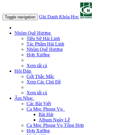
Ghi Danh Khóa Học
Toggle navigation
Nhóm Quê Hương
Tiểu Sử Hải Linh
Tác Phẩm Hải Linh
Nhóm Quê Hương
Hợp Xướng
Xem tất cả
Hỏi Đáp
Gởi Thắc Mắc
Xem Các Chủ Đề
Xem tất cả
Âm Nhạc
Các Bài Viết
Ca Mục Phụng Vụ
Bài Hát
Album Ngày Lễ
Ca Mục Phụng Vụ Tổng Hợp
Hợp Xướng