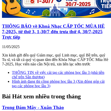
THÔNG BÁO về Khoá Nhạc CẤP TỐC MÙA HÈ
7-2025, từ thứ 3, 1-30/7 đến trưa thứ 4, 30/7-2025
Trực tiếp
11/05/2025
Xin kính gửi đến quý Giám mục, quý Linh mục, quý Bề trên, quý
Tu sĩ, và tất cả quý vị quan tâm đến Khóa Nhạc CẤP TỐC Mùa Hè
7-2025, Học viên nào cần Nội trú, xin liên lạc sớm trước
THÔNG TIN về việc cải tạo các phòng học lầu 3 (nhà tiền
chế trên Sân thượng)
Hình ảnh đang thi công phòng học lầu 3 (Xin đóng góp cải
tạo các phòng học lầu 3)
Bài Hát xem nhiều trong tháng
Trong Đám Mây - Xuân Thảo