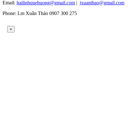
Email:
hailinhquehuong@gmail.com
|
jxuanthao@gmail.com
Phone: Lm Xuân Thảo 0907 300 275
×