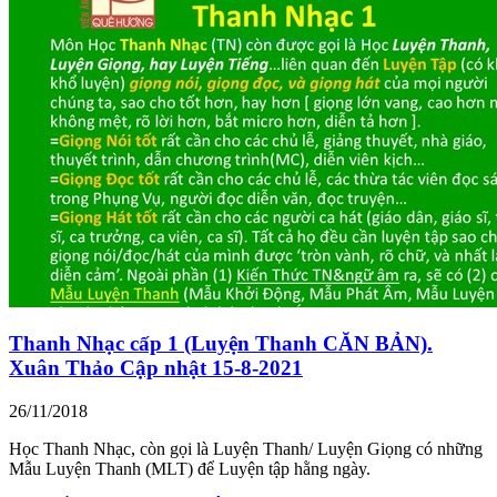
Thanh Nhạc cấp 1 (Luyện Thanh CĂN BẢN).
Xuân Thảo Cập nhật 15-8-2021
26/11/2018
Học Thanh Nhạc, còn gọi là Luyện Thanh/ Luyện Giọng có những
Mẫu Luyện Thanh (MLT) để Luyện tập hằng ngày.