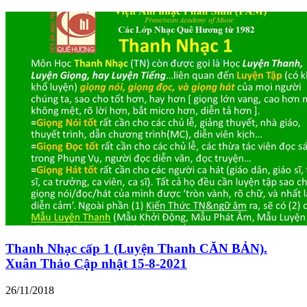
Thanh Nhạc cấp 1 (Luyện Thanh CĂN BẢN).
Xuân Thảo Cập nhật 15-8-2021
26/11/2018