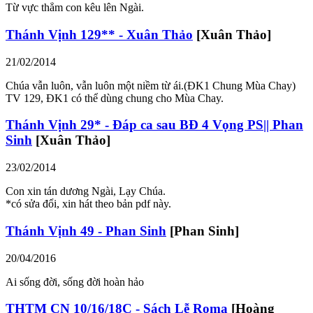
Từ vực thẳm con kêu lên Ngài.
Thánh Vịnh 129** - Xuân Thảo
[Xuân Thảo]
21/02/2014
Chúa vẫn luôn, vẫn luôn một niềm từ ái.(ĐK1 Chung Mùa Chay)
TV 129, ĐK1 có thể dùng chung cho Mùa Chay.
Thánh Vịnh 29* - Đáp ca sau BĐ 4 Vọng PS|| Phan
Sinh
[Xuân Thảo]
23/02/2014
Con xin tán dương Ngài, Lạy Chúa.
*có sửa đổi, xin hát theo bản pdf này.
Thánh Vịnh 49 - Phan Sinh
[Phan Sinh]
20/04/2016
Ai sống đời, sống đời hoàn hảo
THTM CN 10/16/18C - Sách Lễ Roma
[Hoàng