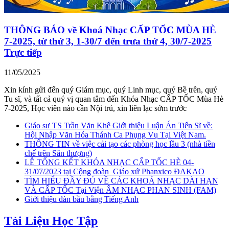
THÔNG BÁO về Khoá Nhạc CẤP TỐC MÙA HÈ
7-2025, từ thứ 3, 1-30/7 đến trưa thứ 4, 30/7-2025
Trực tiếp
11/05/2025
Xin kính gửi đến quý Giám mục, quý Linh mục, quý Bề trên, quý
Tu sĩ, và tất cả quý vị quan tâm đến Khóa Nhạc CẤP TỐC Mùa Hè
7-2025, Học viên nào cần Nội trú, xin liên lạc sớm trước
Giáo sư TS Trần Văn Khê Giới thiệu Luận Án Tiến Sĩ về:
Hội Nhập Văn Hóa Thánh Ca Phụng Vụ Tại Việt Nam.
THÔNG TIN về việc cải tạo các phòng học lầu 3 (nhà tiền
chế trên Sân thượng)
LỄ TỔNG KẾT KHÓA NHẠC CẤP TỐC HÈ 04-
31/07/2023 tại Cộng đoàn_Giáo xứ Phanxico ĐAKAO
TÌM HIỂU ĐẦY ĐỦ VỀ CÁC KHOÁ NHẠC DÀI HẠN
VÀ CẤP TỐC Tại Viện ÂM NHẠC PHAN SINH (FAM)
Giới thiệu đàn bầu bằng Tiếng Anh
Tài Liệu Học Tập