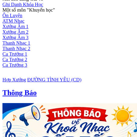
Ghi Danh Khóa Học
Một số môn "Khuyến học"
Ôn Luyện
ATM Nhạc
Xướng Âm 1
Xướng Âm 2
Xướng Âm 3
Thanh Nhạc 1
Thanh Nhạc 2
Ca Trưởng 1
Ca Trưởng 2
Ca Trưởng 3
Hợp Xướng
ĐƯỜNG TÌNH YÊU (CD)
Thông Báo