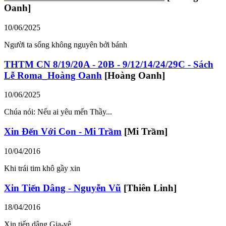
Oanh]
10/06/2025
Người ta sống không nguyên bởi bánh
THTM CN 8/19/20A - 20B - 9/12/14/24/29C - Sách
Lễ Roma_Hoàng Oanh
[Hoàng Oanh]
10/06/2025
Chúa nói: Nếu ai yêu mến Thầy...
Xin Đến Với Con - Mi Trầm
[Mi Trầm]
10/04/2016
Khi trái tim khô gầy xin
Xin Tiến Dâng - Nguyễn Vũ
[Thiên Linh]
18/04/2016
Xin tiến dâng Gia-vê