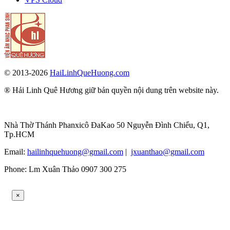
© 2013-2026
HaiLinhQueHuong.com
® Hải Linh Quê Hương giữ bản quyền nội dung trên website này.
Nhà Thờ Thánh Phanxicô ĐaKao 50 Nguyễn Đình Chiểu, Q1,
Tp.HCM
Email:
hailinhquehuong@gmail.com
|
jxuanthao@gmail.com
Phone: Lm Xuân Thảo 0907 300 275
×