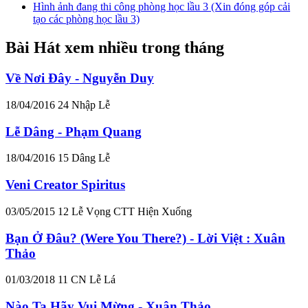
Hình ảnh đang thi công phòng học lầu 3 (Xin đóng góp cải
tạo các phòng học lầu 3)
Bài Hát xem nhiều trong tháng
Về Nơi Đây - Nguyễn Duy
18/04/2016
24
Nhập Lễ
Lễ Dâng - Phạm Quang
18/04/2016
15
Dâng Lễ
Veni Creator Spiritus
03/05/2015
12
Lễ Vọng CTT Hiện Xuống
Bạn Ở Đâu? (Were You There?) - Lời Việt : Xuân
Thảo
01/03/2018
11
CN Lễ Lá
Nào Ta Hãy Vui Mừng - Xuân Thảo