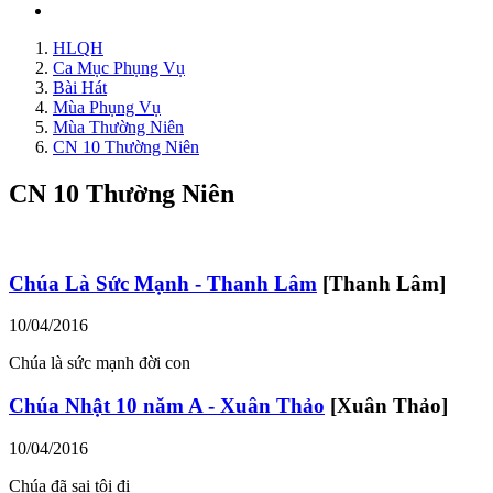
HLQH
Ca Mục Phụng Vụ
Bài Hát
Mùa Phụng Vụ
Mùa Thường Niên
CN 10 Thường Niên
CN 10 Thường Niên
Chúa Là Sức Mạnh - Thanh Lâm
[Thanh Lâm]
10/04/2016
Chúa là sức mạnh đời con
Chúa Nhật 10 năm A - Xuân Thảo
[Xuân Thảo]
10/04/2016
Chúa đã sai tôi đi