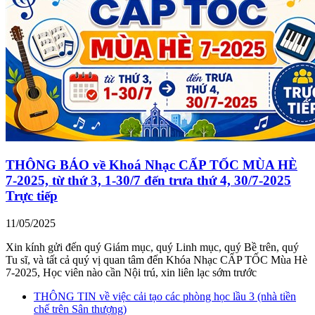
THÔNG BÁO về Khoá Nhạc CẤP TỐC MÙA HÈ
7-2025, từ thứ 3, 1-30/7 đến trưa thứ 4, 30/7-2025
Trực tiếp
11/05/2025
Xin kính gửi đến quý Giám mục, quý Linh mục, quý Bề trên, quý
Tu sĩ, và tất cả quý vị quan tâm đến Khóa Nhạc CẤP TỐC Mùa Hè
7-2025, Học viên nào cần Nội trú, xin liên lạc sớm trước
THÔNG TIN về việc cải tạo các phòng học lầu 3 (nhà tiền
chế trên Sân thượng)