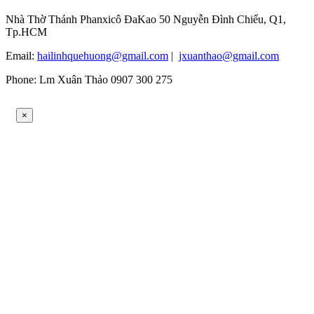
Nhà Thờ Thánh Phanxicô ĐaKao 50 Nguyễn Đình Chiểu, Q1,
Tp.HCM
Email:
hailinhquehuong@gmail.com
|
jxuanthao@gmail.com
Phone: Lm Xuân Thảo 0907 300 275
×