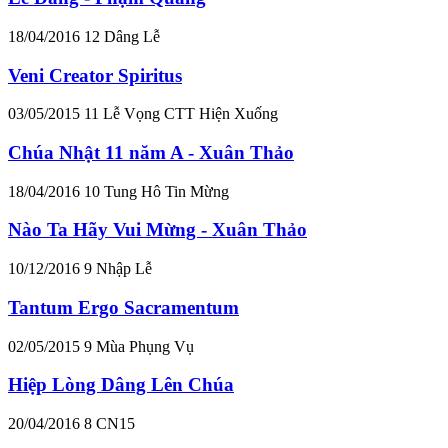
18/04/2016
12
Dâng Lễ
Veni Creator Spiritus
03/05/2015
11
Lễ Vọng CTT Hiện Xuống
Chúa Nhật 11 năm A - Xuân Thảo
18/04/2016
10
Tung Hô Tin Mừng
Nào Ta Hãy Vui Mừng - Xuân Thảo
10/12/2016
9
Nhập Lễ
Tantum Ergo Sacramentum
02/05/2015
9
Mùa Phụng Vụ
Hiệp Lòng Dâng Lên Chúa
20/04/2016
8
CN15