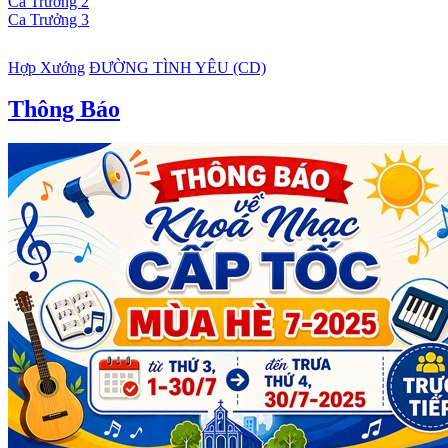
Ca Trưởng 2
Ca Trưởng 3
Hợp Xướng
ĐƯỜNG TÌNH YÊU (CD)
Thông Báo