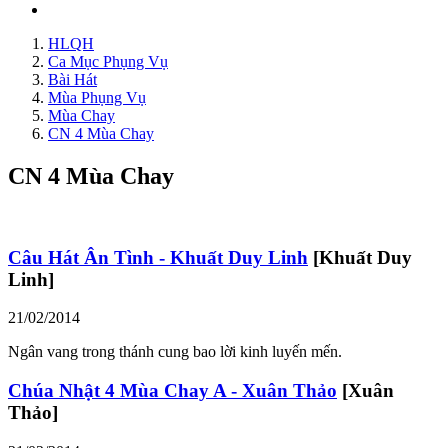
HLQH
Ca Mục Phụng Vụ
Bài Hát
Mùa Phụng Vụ
Mùa Chay
CN 4 Mùa Chay
CN 4 Mùa Chay
Câu Hát Ân Tình - Khuất Duy Linh
[Khuất Duy
Linh]
21/02/2014
Ngân vang trong thánh cung bao lời kinh luyến mến.
Chúa Nhật 4 Mùa Chay A - Xuân Thảo
[Xuân
Thảo]