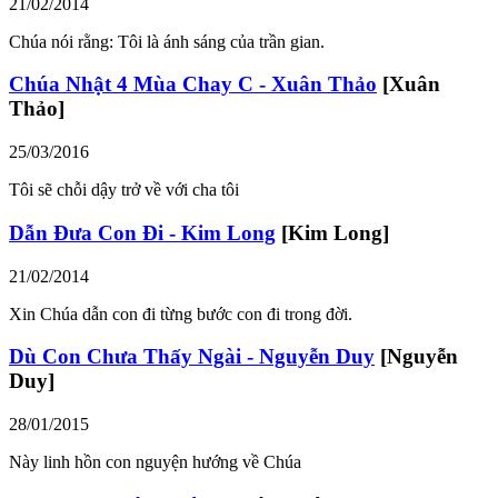
21/02/2014
Chúa nói rằng: Tôi là ánh sáng của trần gian.
Chúa Nhật 4 Mùa Chay C - Xuân Thảo
[Xuân
Thảo]
25/03/2016
Tôi sẽ chỗi dậy trở về với cha tôi
Dẫn Đưa Con Đi - Kim Long
[Kim Long]
21/02/2014
Xin Chúa dẫn con đi từng bước con đi trong đời.
Dù Con Chưa Thấy Ngài - Nguyễn Duy
[Nguyễn
Duy]
28/01/2015
Này linh hồn con nguyện hướng về Chúa