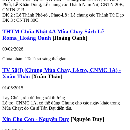
Phối; Lễ Khấn Dòng; Lễ chung các Thánh Nam Nữ, CNTN 20B,
CNTN 21B.
ĐK 2 : Lễ Thánh Phê-rô , Phao-Lô ; Lễ chung các Thánh Tử Đạo
ĐK 3 : CNTN 30C
THTM Chúa Nhật 4A Mùa Chay Sách Lễ
Roma_Hoàng Oanh
[Hoàng Oanh]
09/02/2026
Chúa phán: "Ta là sự sáng thế gian...
TV 50(I) (Chung Mùa Chay, Lễ tro, CNMC 1A) -
Xuân Thảo
[Xuân Thảo]
01/05/2015
Lạy Chúa, xin dủ lòng xót thương
Lễ tro, CNMC 1A, có thể dùng Chung cho các ngày khác trong
Mùa Chay; do Ca sĩ Tấn Đạt diễn tấu.
Xin Cho Con - Nguyễn Duy
[Nguyễn Duy]