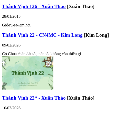
Thánh Vịnh 136 - Xuân Thảo
[Xuân Thảo]
28/01/2015
Giê-ru-sa-lem hỡi
Thánh Vịnh 22 - CN4MC - Kim Long
[Kim Long]
09/02/2026
Có Chúa chăn dắt tôi, nên tôi không còn thiếu gì
Thánh Vịnh 22* - Xuân Thảo
[Xuân Thảo]
10/03/2026