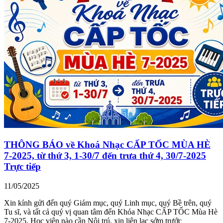
THÔNG BÁO về Khoá Nhạc CẤP TỐC MÙA HÈ
7-2025, từ thứ 3, 1-30/7 đến trưa thứ 4, 30/7-2025
Trực tiếp
11/05/2025
Xin kính gửi đến quý Giám mục, quý Linh mục, quý Bề trên, quý
Tu sĩ, và tất cả quý vị quan tâm đến Khóa Nhạc CẤP TỐC Mùa Hè
7-2025, Học viên nào cần Nội trú, xin liên lạc sớm trước