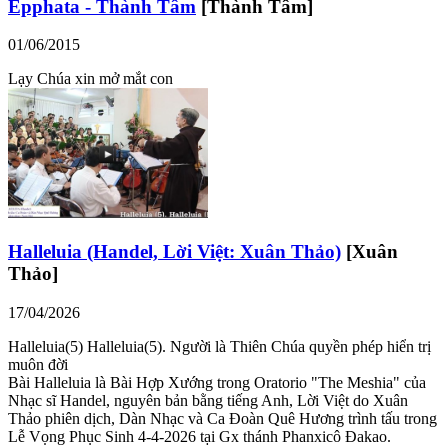
Epphata - Thành Tâm
[Thành Tâm]
01/06/2015
Lạy Chúa xin mở mắt con
Halleluia (Handel, Lời Việt: Xuân Thảo)
[Xuân
Thảo]
17/04/2026
Halleluia(5) Halleluia(5). Người là Thiên Chúa quyền phép hiển trị
muôn đời
Bài Halleluia là Bài Hợp Xướng trong Oratorio "The Meshia" của
Nhạc sĩ Handel, nguyên bản bằng tiếng Anh, Lời Việt do Xuân
Thảo phiên dịch, Dàn Nhạc và Ca Đoàn Quê Hương trình tấu trong
Lễ Vọng Phục Sinh 4-4-2026 tại Gx thánh Phanxicô Đakao.