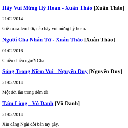
Hãy Vui Mừng Hỷ Hoan - Xuân Thảo
[Xuân Thảo]
21/02/2014
Giê-ru-sa-lem hỡi, nào hãy vui mừng hỷ hoan.
Người Cha Nhân Từ - Xuân Thảo
[Xuân Thảo]
01/02/2016
Chiều chiều người Cha
Sống Trong Niềm Vui - Nguyễn Duy
[Nguyễn Duy]
21/02/2014
Một đời lần trong đêm tối
Tấm Lòng - Vô Danh
[Vô Danh]
21/02/2014
Xin dâng Ngài đôi bàn tay gầy.