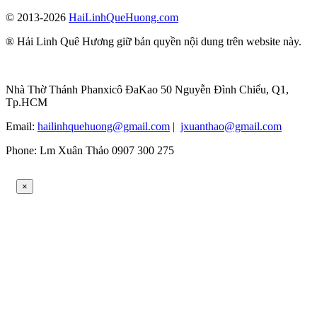
© 2013-2026
HaiLinhQueHuong.com
® Hải Linh Quê Hương giữ bản quyền nội dung trên website này.
Nhà Thờ Thánh Phanxicô ĐaKao 50 Nguyễn Đình Chiểu, Q1,
Tp.HCM
Email:
hailinhquehuong@gmail.com
|
jxuanthao@gmail.com
Phone: Lm Xuân Thảo 0907 300 275
×