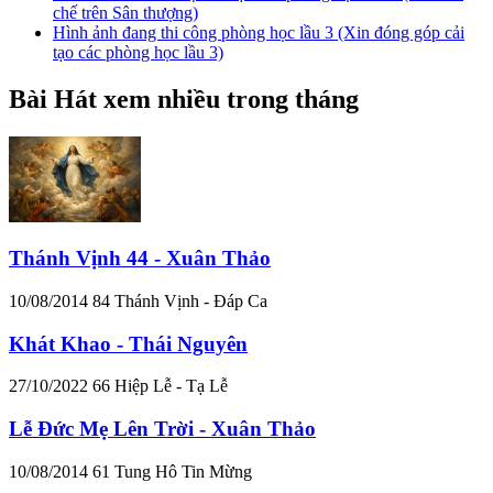
chế trên Sân thượng)
Hình ảnh đang thi công phòng học lầu 3 (Xin đóng góp cải
tạo các phòng học lầu 3)
Bài Hát xem nhiều trong tháng
Thánh Vịnh 44 - Xuân Thảo
10/08/2014
84
Thánh Vịnh - Đáp Ca
Khát Khao - Thái Nguyên
27/10/2022
66
Hiệp Lễ - Tạ Lễ
Lễ Đức Mẹ Lên Trời - Xuân Thảo
10/08/2014
61
Tung Hô Tin Mừng