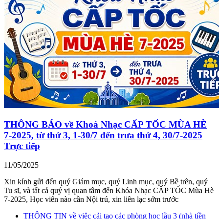
THÔNG BÁO về Khoá Nhạc CẤP TỐC MÙA HÈ
7-2025, từ thứ 3, 1-30/7 đến trưa thứ 4, 30/7-2025
Trực tiếp
11/05/2025
Xin kính gửi đến quý Giám mục, quý Linh mục, quý Bề trên, quý
Tu sĩ, và tất cả quý vị quan tâm đến Khóa Nhạc CẤP TỐC Mùa Hè
7-2025, Học viên nào cần Nội trú, xin liên lạc sớm trước
THÔNG TIN về việc cải tạo các phòng học lầu 3 (nhà tiền