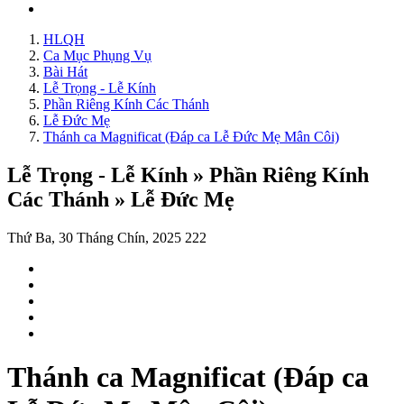
HLQH
Ca Mục Phụng Vụ
Bài Hát
Lễ Trọng - Lễ Kính
Phần Riêng Kính Các Thánh
Lễ Đức Mẹ
Thánh ca Magnificat (Đáp ca Lễ Đức Mẹ Mân Côi)
Lễ Trọng - Lễ Kính » Phần Riêng Kính
Các Thánh » Lễ Đức Mẹ
Thứ Ba, 30 Tháng Chín, 2025
222
Thánh ca Magnificat (Đáp ca