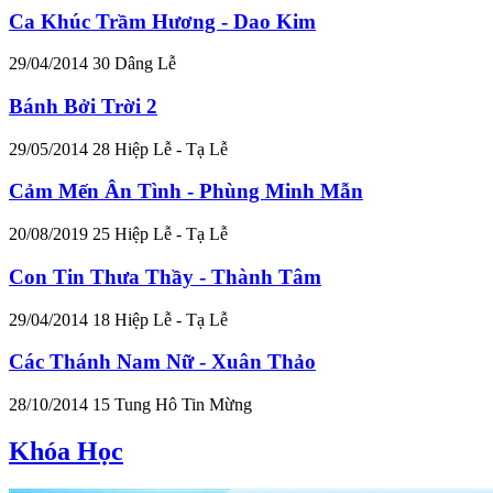
Ca Khúc Trầm Hương - Dao Kim
29/04/2014
30
Dâng Lễ
Bánh Bởi Trời 2
29/05/2014
28
Hiệp Lễ - Tạ Lễ
Cảm Mến Ân Tình - Phùng Minh Mẫn
20/08/2019
25
Hiệp Lễ - Tạ Lễ
Con Tin Thưa Thầy - Thành Tâm
29/04/2014
18
Hiệp Lễ - Tạ Lễ
Các Thánh Nam Nữ - Xuân Thảo
28/10/2014
15
Tung Hô Tin Mừng
Khóa Học