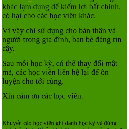
khác lạm dụng để kiếm lợi bất chính,
có hại cho các học viên khác.
Vì vậy chỉ sử dụng cho bản thân và
người trong gia đình, bạn bè đáng tin
cậy.
Sau mỗi học kỳ, có thể thay đổi mật
mã, các học viên liên hệ lại để ôn
luyện cho tới cùng.
Xin cảm ơn các học viên.
Khuyến cáo học viên ghi danh học kỹ và đúng