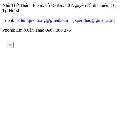
Nhà Thờ Thánh Phanxicô ĐaKao 50 Nguyễn Đình Chiểu, Q1,
Tp.HCM
Email:
hailinhquehuong@gmail.com
|
jxuanthao@gmail.com
Phone: Lm Xuân Thảo 0907 300 275
×