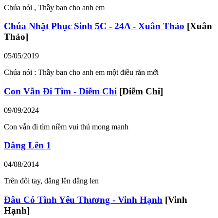
Chúa nói , Thầy ban cho anh em
Chúa Nhật Phục Sinh 5C - 24A - Xuân Thảo
[Xuân
Thảo]
05/05/2019
Chúa nói : Thầy ban cho anh em một điều răn mới
Con Vẫn Đi Tìm - Diễm Chi
[Diễm Chi]
09/09/2024
Con vẫn đi tìm niềm vui thú mong manh
Dâng Lên 1
04/08/2014
Trên đôi tay, dâng lên dâng len
Đâu Có Tình Yêu Thương - Vinh Hạnh
[Vinh
Hạnh]