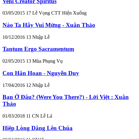
Veni Creator Spiritus
03/05/2015
17
Lễ Vọng CTT Hiện Xuống
Nào Ta Hãy Vui Mừng - Xuân Thảo
10/12/2016
13
Nhập Lễ
Tantum Ergo Sacramentum
02/05/2015
13
Mùa Phụng Vụ
Con Hân Hoan - Nguyễn Duy
17/04/2016
12
Nhập Lễ
Bạn Ở Đâu? (Were You There?) - Lời Việt : Xuân
Thảo
01/03/2018
11
CN Lễ Lá
Hiệp Lòng Dâng Lên Chúa