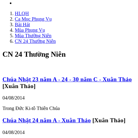
HLQH
Ca Mục Phụng Vụ
Bài Hát
Mùa Phụng Vụ
Mùa Thường Niên
CN 24 Thường Niên
CN 24 Thường Niên
Chúa Nhật 23 năm A - 24 - 30 năm C - Xuân Thảo
[Xuân Thảo]
04/08/2014
Trong Đức Ki-tô Thiên Chúa
Chúa Nhật 24 năm A - Xuân Thảo
[Xuân Thảo]
04/08/2014