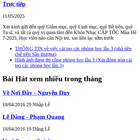
Trực tiếp
11/05/2025
Xin kính gửi đến quý Giám mục, quý Linh mục, quý Bề trên, quý
Tu sĩ, và tất cả quý vị quan tâm đến Khóa Nhạc CẤP TỐC Mùa Hè
7-2025, Học viên nào cần Nội trú, xin liên lạc sớm trước
THÔNG TIN về việc cải tạo các phòng học lầu 3 (nhà tiền
chế trên Sân thượng)
Hình ảnh đang thi công phòng học lầu 3 (Xin đóng góp cải
tạo các phòng học lầu 3)
Bài Hát xem nhiều trong tháng
Về Nơi Đây - Nguyễn Duy
18/04/2016
29
Nhập Lễ
Lễ Dâng - Phạm Quang
18/04/2016
19
Dâng Lễ