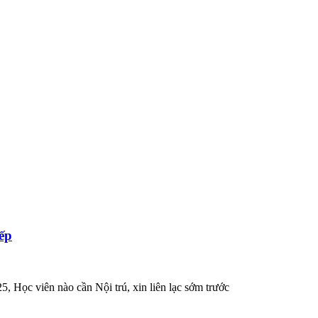
ếp
 Học viên nào cần Nội trú, xin liên lạc sớm trước