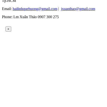
Tp.HCM
Email:
hailinhquehuong@gmail.com
|
jxuanthao@gmail.com
Phone: Lm Xuân Thảo 0907 300 275
×