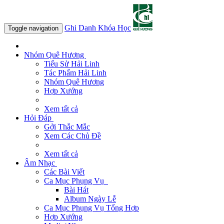
Ghi Danh Khóa Học
Toggle navigation
Nhóm Quê Hương
Tiểu Sử Hải Linh
Tác Phẩm Hải Linh
Nhóm Quê Hương
Hợp Xướng
Xem tất cả
Hỏi Đáp
Gởi Thắc Mắc
Xem Các Chủ Đề
Xem tất cả
Âm Nhạc
Các Bài Viết
Ca Mục Phụng Vụ
Bài Hát
Album Ngày Lễ
Ca Mục Phụng Vụ Tổng Hợp
Hợp Xướng