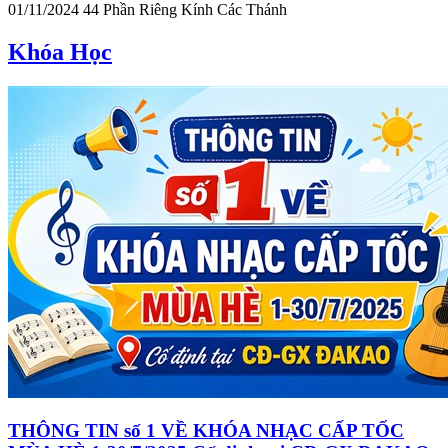
01/11/2024
44
Phần Riêng Kính Các Thánh
Khóa Học
THÔNG TIN số 1 VỀ KHÓA NHẠC CẤP TỐC