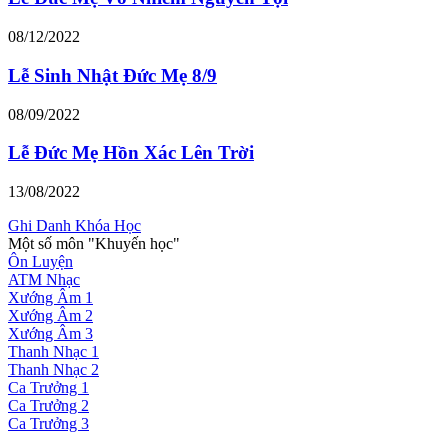
08/12/2022
Lễ Sinh Nhật Đức Mẹ 8/9
08/09/2022
Lễ Đức Mẹ Hồn Xác Lên Trời
13/08/2022
Ghi Danh Khóa Học
Một số môn "Khuyến học"
Ôn Luyện
ATM Nhạc
Xướng Âm 1
Xướng Âm 2
Xướng Âm 3
Thanh Nhạc 1
Thanh Nhạc 2
Ca Trưởng 1
Ca Trưởng 2
Ca Trưởng 3