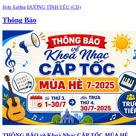
Hợp Xướng
ĐƯỜNG TÌNH YÊU (CD)
Thông Báo
THÔNG BÁO về Khoá Nhạc CẤP TỐC MÙA HÈ