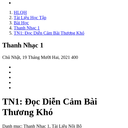
HLQH
Tài Liệu Học Tập
Bài Học
Thanh Nhạc 1
TN1: Đọc Diễn Cảm Bài Thương Khó
Thanh Nhạc 1
Chủ Nhật, 19 Tháng Mười Hai, 2021
400
TN1: Đọc Diễn Cảm Bài
Thương Khó
Danh mục:
Thanh Nhạc 1, Tài Liệu Nội Bộ