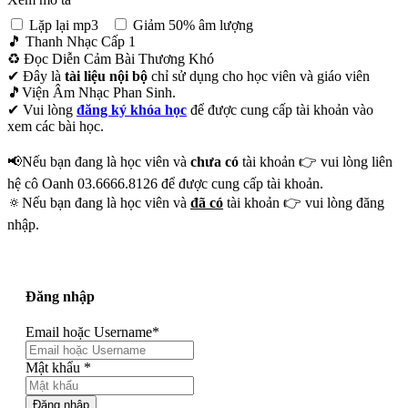
Lặp lại mp3
Giảm 50% âm lượng
🎵 Thanh Nhạc Cấp 1
♻ Đọc Diễn Cảm Bài Thương Khó
✔ Đây là
tài liệu nội bộ
chỉ sử dụng cho học viên và giáo viên
🎵Viện Âm Nhạc Phan Sinh.
✔ Vui lòng
đăng ký khóa học
để được cung cấp tài khoản vào
xem các bài học.
📢Nếu bạn đang là học viên và
chưa có
tài khoản 👉 vui lòng liên
hệ cô Oanh 03.6666.8126 để được cung cấp tài khoản.
🔅Nếu bạn đang là học viên và
đã có
tài khoản 👉 vui lòng đăng
nhập.
Đăng nhập
Email hoặc Username
*
Mật khẩu
*
Đăng nhập