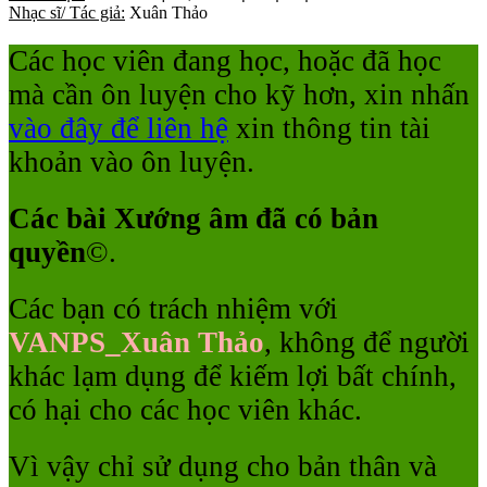
Nhạc sĩ/ Tác giả:
Xuân Thảo
Các học viên đang học, hoặc đã học
mà cần ôn luyện cho kỹ hơn, xin nhấn
vào đây để liên hệ
xin thông tin tài
khoản vào ôn luyện.
Các bài Xướng âm đã có bản
quyền
©
.
Các bạn có trách nhiệm với
VANPS_Xuân Thảo
, không để người
khác lạm dụng để kiếm lợi bất chính,
có hại cho các học viên khác.
Vì vậy chỉ sử dụng cho bản thân và