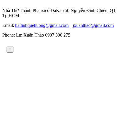
Nhà Thờ Thánh Phanxicô ĐaKao 50 Nguyễn Đình Chiểu, Q1,
Tp.HCM
Email:
hailinhquehuong@gmail.com
|
jxuanthao@gmail.com
Phone: Lm Xuân Thảo 0907 300 275
×